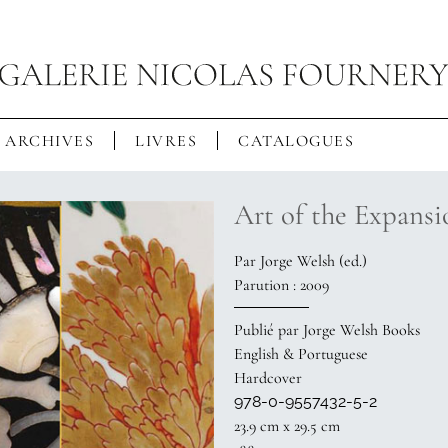
ARCHIVES
LIVRES
CATALOGUES
Art of the Expans
Par Jorge Welsh (ed.)
Parution : 2009
Publié par Jorge Welsh Books
English & Portuguese
Hardcover
978-0-9557432-5-2
23.9 cm x 29.5 cm