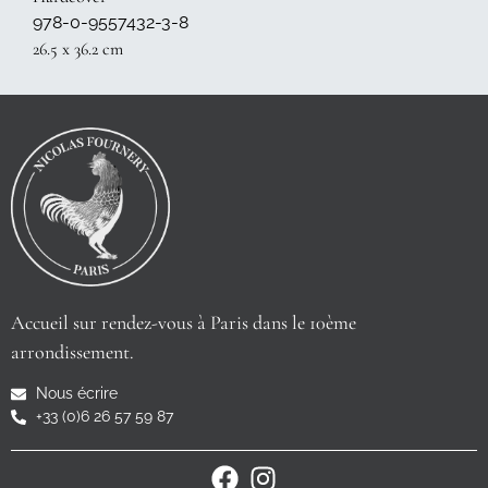
978-0-9557432-3-8
26.5 x 36.2 cm
Accueil sur rendez-vous à Paris dans le 10ème
arrondissement.
Nous écrire
+33 (0)6 26 57 59 87