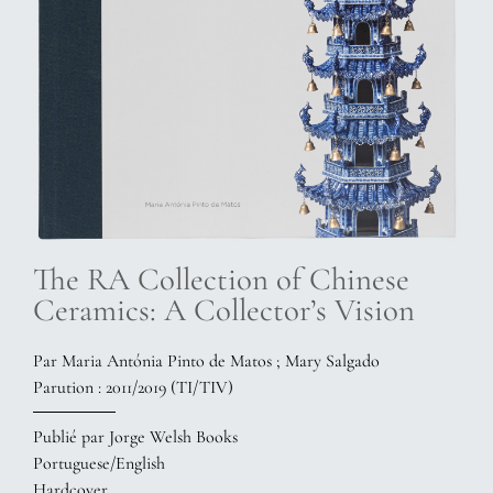
The RA Collection of Chinese
Ceramics: A Collector’s Vision
Par Maria Antónia Pinto de Matos ; Mary Salgado
Parution : 2011/2019 (TI/TIV)
Publié par Jorge Welsh Books
Portuguese/English
Hardcover