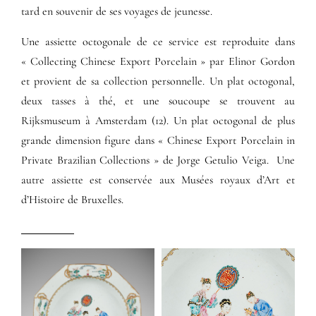
tard en souvenir de ses voyages de jeunesse.
Une assiette octogonale de ce service est reproduite dans
« Collecting Chinese Export Porcelain » par Elinor Gordon
et provient de sa collection personnelle. Un plat octogonal,
deux tasses à thé, et une soucoupe se trouvent au
Rijksmuseum à Amsterdam (12). Un plat octogonal de plus
grande dimension figure dans « Chinese Export Porcelain in
Private Brazilian Collections » de Jorge Getulio Veiga. Une
autre assiette est conservée aux Musées royaux d’Art et
d’Histoire de Bruxelles.