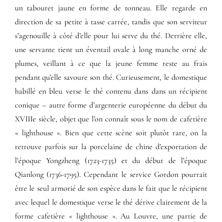
un tabouret jaune en forme de tonneau. Elle regarde en
direction de sa petite à tasse carrée, tandis que son serviteur
s’agenouille à côté d’elle pour lui serve du thé. Derrière elle,
une servante tient un éventail ovale à long manche orné de
plumes, veillant à ce que la jeune femme reste au frais
pendant qu’elle savoure son thé. Curieusement, le domestique
habillé en bleu verse le thé contenu dans dans un récipient
conique – autre forme d’argenterie européenne du début du
XVIIIe siècle, objet que l’on connaît sous le nom de cafetière
« lighthouse ». Bien que cette scène soit plutôt rare, on la
retrouve parfois sur la porcelaine de chine d’exportation de
l’époque Yongzheng (1723-1735) et du début de l’époque
Qianlong (1736-1795). Cependant le service Gordon pourrait
être le seul armorié de son espèce dans le fait que le récipient
avec lequel le domestique verse le thé dérive clairement de la
forme cafetière « lighthouse ». Au Louvre, une partie de