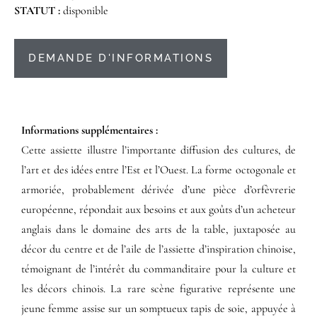
STATUT :
disponible
DEMANDE D'INFORMATIONS
Informations supplémentaires​ :​
Cette assiette illustre l’importante diffusion des cultures, de
l’art et des idées entre l’Est et l’Ouest. La forme octogonale et
armoriée, probablement dérivée d’une pièce d’orfèvrerie
européenne, répondait aux besoins et aux goûts d’un acheteur
anglais dans le domaine des arts de la table, juxtaposée au
décor du centre et de l’aile de l’assiette d’inspiration chinoise,
témoignant de l’intérêt du commanditaire pour la culture et
les décors chinois. La rare scène figurative représente une
jeune femme assise sur un somptueux tapis de soie, appuyée à