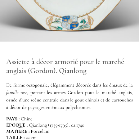
Assiette à décor armorié pour le marché
anglais (Gordon). Qianlong
De forme octogonale, élégamment décorée dans les émaux de la
famille rose
, portant les armes Gordon pour le marché anglais,
ornée d’une scène centrale dans le goût chinois et de cartouches
à décor de paysages en émaux polychromes.
PAYS :
Chine
ÉPOQUE :
Qianlong (1735-1795), ca.1740
MATIÈRE :
Porcelain
TAILLE :
22 cm