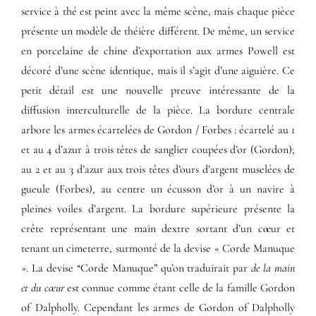
service à thé est peint avec la même scène, mais chaque pièce
présente un modèle de théière différent. De même, un service
en porcelaine de chine d’exportation aux armes Powell est
décoré d’une scène identique, mais il s’agit d’une aiguière. Ce
petit détail est une nouvelle preuve intéressante de la
diffusion interculturelle de la pièce. La bordure centrale
arbore les armes écartelées de Gordon / Forbes : écartelé au 1
et au 4 d’azur à trois têtes de sanglier coupées d’or (Gordon);
au 2 et au 3 d’azur aux trois têtes d’ours d’argent muselées de
gueule (Forbes), au centre un écusson d’or à un navire à
pleines voiles d’argent. La bordure supérieure présente la
crête représentant une main dextre sortant d’un cœur et
tenant un cimeterre, surmonté de la devise « Corde Manuque
». La devise “Corde Manuque” qu’on traduirait par
de la main
et du cœur
est connue comme étant celle de la famille Gordon
of Dalpholly. Cependant les armes de Gordon of Dalpholly