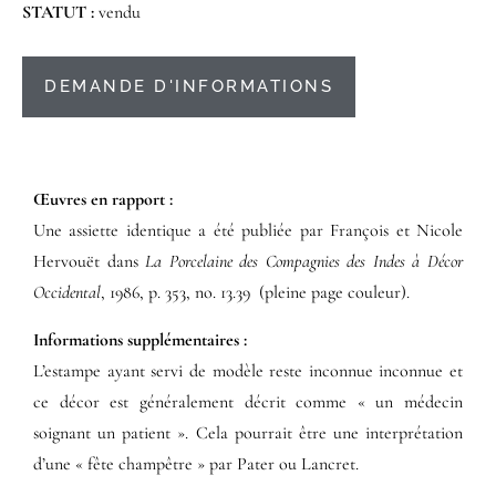
STATUT :
vendu
DEMANDE D'INFORMATIONS
Œuvres en rapport :​
Une assiette identique a été publiée par François et Nicole
Hervouët dans
La Porcelaine des Compagnies des Indes à Décor
Occidental
, 1986, p. 353, no. 13.39 (pleine page couleur).
Informations supplémentaires​ :​
L’estampe ayant servi de modèle reste inconnue inconnue et
ce décor est généralement décrit comme « un médecin
soignant un patient ». Cela pourrait être une interprétation
d’une « fête champêtre » par Pater ou Lancret.