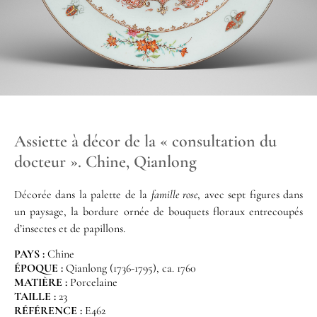
Assiette à décor de la « consultation du
docteur ». Chine, Qianlong
Décorée dans la palette de la
famille rose
, avec sept figures dans
un paysage, la bordure ornée de bouquets floraux entrecoupés
d’insectes et de papillons.
PAYS :
Chine
ÉPOQUE :
Qianlong (1736-1795), ca. 1760
MATIÈRE :
Porcelaine
TAILLE :
23
RÉFÉRENCE :
E462