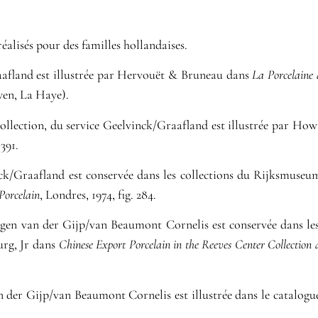
éalisés pour des familles hollandaises.
aafland est illustrée par Hervouët & Bruneau dans
La Porcelaine 
uwen, La Haye).
collection, du service Geelvinck/Graafland est illustrée par H
391.
nck/Graafland est conservée dans les collections du Rijksmuseu
Porcelain
, Londres, 1974, fig. 284.
rgen van der Gijp/van Beaumont Cornelis est conservée dans les
urg, Jr dans
Chinese Export Porcelain in the Reeves Center Collection
 der Gijp/van Beaumont Cornelis est illustrée dans le catalogue