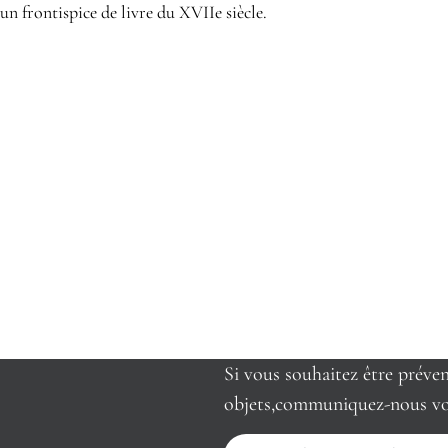
n frontispice de livre du XVIIe siècle.
Si vous souhaitez être préve
objets,communiquez-nous vo