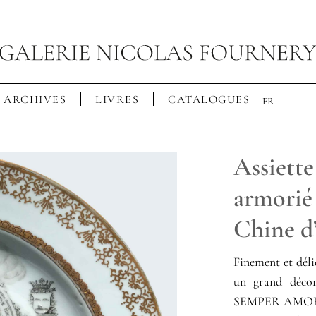
ARCHIVES
LIVRES
CATALOGUES
FR
Assiette
armorié 
Chine d
Finement et déli
un grand décor
SEMPER AMOR 