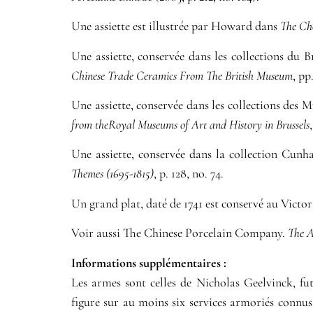
Une assiette est illustrée par Howard dans
The Cho
Une assiette, conservée dans les collections du
Chinese Trade Ceramics From The British Museum
, pp
Une assiette, conservée dans les collections des M
from theRoyal Museums of Art and History in Brussels
Une assiette, conservée dans la collection Cunha
Themes (1695-1815)
, p. 128, no. 74.
Un grand plat, daté de 1741 est conservé au Victo
Voir aussi The Chinese Porcelain Company.
The A
Informations supplémentaires​ :​
Les armes sont celles de Nicholas Geelvinck, f
figure sur au moins six services armoriés connus