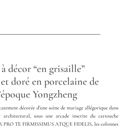
 à décor “en grisaille”
et doré en porcelaine de
’époque Yongzheng
catement décorée d’une scène de mariage allégorique dans
 architectural, sous une arcade inscrite du cartouche
PRO TE FIRMISSIMUS ATQUE FIDELIS, les colonnes