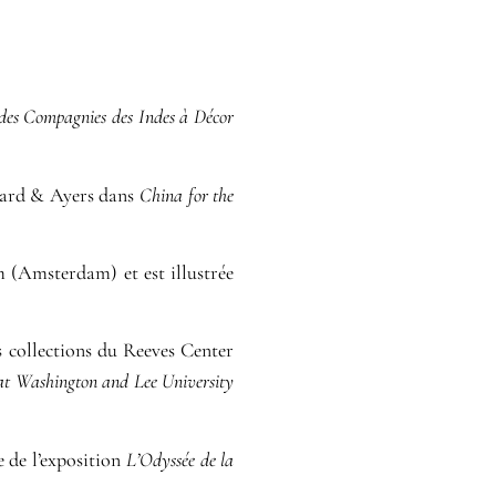
des Compagnies des Indes à Décor
oward & Ayers dans
China for the
m (Amsterdam) et est illustrée
 collections du Reeves Center
 at Washington and Lee University
 de l’exposition
L’Odyssée de la