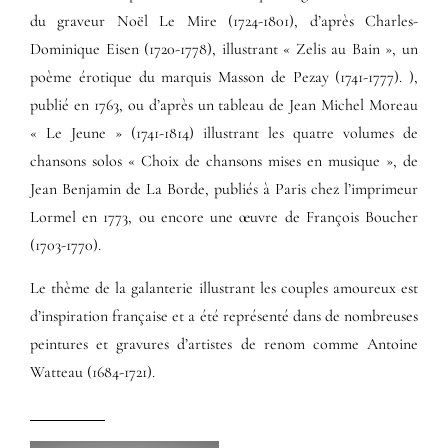
du graveur Noël Le Mire (1724-1801), d’après Charles-
Dominique Eisen (1720-1778), illustrant « Zelis au Bain », un
poème érotique du marquis Masson de Pezay (1741-1777). ),
publié en 1763, ou d’après un tableau de Jean Michel Moreau
« Le Jeune » (1741-1814) illustrant les quatre volumes de
chansons solos « Choix de chansons mises en musique », de
Jean Benjamin de La Borde, publiés à Paris chez l’imprimeur
Lormel en 1773, ou encore une œuvre de François Boucher
(1703-1770).
Le thème de la galanterie illustrant les couples amoureux est
d’inspiration française et a été représenté dans de nombreuses
peintures et gravures d’artistes de renom comme Antoine
Watteau (1684-1721).