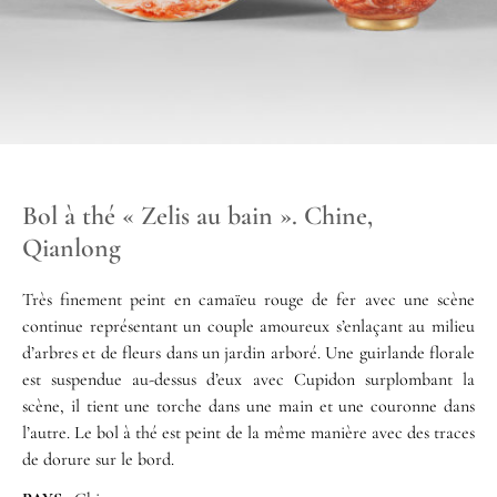
Bol à thé « Zelis au bain ». Chine,
Qianlong
Très finement peint en camaïeu rouge de fer avec une scène
continue représentant un couple amoureux s’enlaçant au milieu
d’arbres et de fleurs dans un jardin arboré. Une guirlande florale
est suspendue au-dessus d’eux avec Cupidon surplombant la
scène, il tient une torche dans une main et une couronne dans
l’autre. Le bol à thé est peint de la même manière avec des traces
de dorure sur le bord.