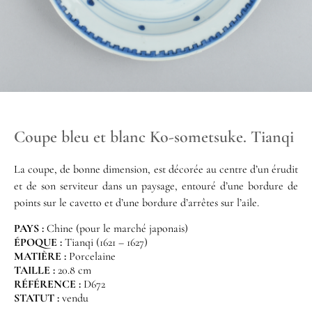
Coupe bleu et blanc Ko-sometsuke. Tianqi
La coupe, de bonne dimension, est décorée au centre d’un érudit
et de son serviteur dans un paysage, entouré d’une bordure de
points sur le cavetto et d’une bordure d’arrêtes sur l’aile.
PAYS :
Chine (pour le marché japonais)
ÉPOQUE :
Tianqi (1621 – 1627)
MATIÈRE :
Porcelaine
TAILLE :
20.8 cm
RÉFÉRENCE :
D672
STATUT :
vendu