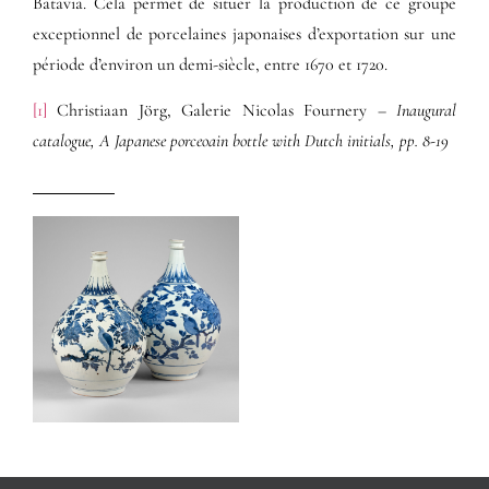
Batavia. Cela permet de situer la production de ce groupe
exceptionnel de porcelaines japonaises d’exportation sur une
période d’environ un demi-siècle, entre 1670 et 1720.
[1]
Christiaan Jörg, Galerie Nicolas Fournery
– Inaugural
catalogue, A Japanese porceoain bottle with Dutch initials, pp. 8-19