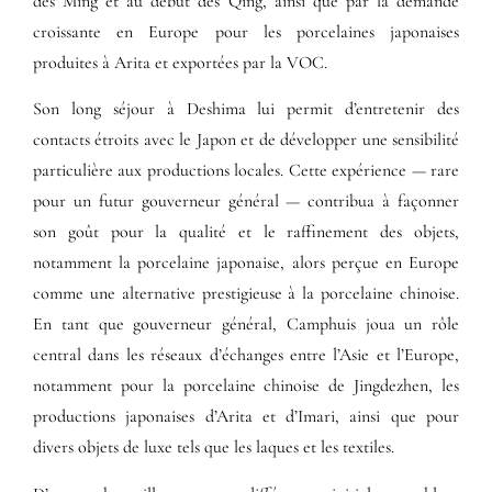
des Ming et au début des Qing, ainsi que par la demande
croissante en Europe pour les porcelaines japonaises
produites à Arita et exportées par la VOC.
Son long séjour à Deshima lui permit d’entretenir des
contacts étroits avec le Japon et de développer une sensibilité
particulière aux productions locales. Cette expérience — rare
pour un futur gouverneur général — contribua à façonner
son goût pour la qualité et le raffinement des objets,
notamment la porcelaine japonaise, alors perçue en Europe
comme une alternative prestigieuse à la porcelaine chinoise.
En tant que gouverneur général, Camphuis joua un rôle
central dans les réseaux d’échanges entre l’Asie et l’Europe,
notamment pour la porcelaine chinoise de Jingdezhen, les
productions japonaises d’Arita et d’Imari, ainsi que pour
divers objets de luxe tels que les laques et les textiles.