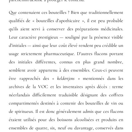
Que contenaient ces bouteilles ? Bien que traditionnellement
qualifiés de « bouteilles d’apothicaire », il est peu probable
qu’ils aient servi à conserver des préparations médicinales.
Leur caractère prestigieux — souligné par la présence visible
d’initiales — ainsi que leur coût élevé rendent peu crédible un
usage strictement pharmaceutique. D’autres flacons portant
des initiales différentes, connus en plus grand nombre,
semblent avoir appartenu à des ensembles. Ceux-ci peuvent
être rapprochés des «
keldertjens
» mentionnés dans les
archives de la VOC et les inventaires après décès : terme
néerlandais difficilement traduisible désignant des coffrets
compartimentés destinés à contenir des bouteilles de vin ou
de spiritueux. Il est donc généralement admis que ces flacons
étaient utilisés pour des boissons alcoolisées et produits en
ensembles de quatre, six, neuf ou davantage, conservés dans