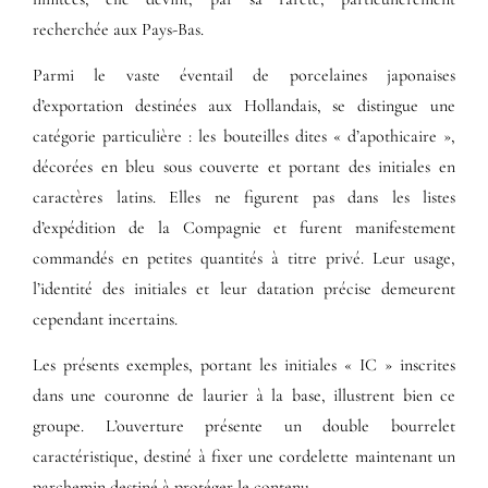
recherchée aux Pays-Bas.
Parmi le vaste éventail de porcelaines japonaises
d’exportation destinées aux Hollandais, se distingue une
catégorie particulière : les bouteilles dites « d’apothicaire »,
décorées en bleu sous couverte et portant des initiales en
caractères latins. Elles ne figurent pas dans les listes
d’expédition de la Compagnie et furent manifestement
commandés en petites quantités à titre privé. Leur usage,
l’identité des initiales et leur datation précise demeurent
cependant incertains.
Les présents exemples, portant les initiales « IC » inscrites
dans une couronne de laurier à la base, illustrent bien ce
groupe. L’ouverture présente un double bourrelet
caractéristique, destiné à fixer une cordelette maintenant un
parchemin destiné à protéger le contenu.