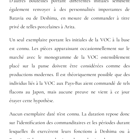
D’autres bouteilles portant différentes initiales semblent
également renvoyer à des personnalités importantes de
Batavia ou de Deshima, en mesure de commander à titre
privé de telles porcelaines à Arita.
Un seul exemplaire portant les initiales de la VOC à la base
est connu. Les pièces apparaissant occasionnellement sur le
marché avec le monogramme de la VOC ostensiblement
placé sur la panse doivent être considérées comme des
productions modernes. Il est théoriquement possible que des
individus liés à la VOC aux Pays-Bas aient commandé de tels
flacons au Japon, mais aucune preuve ne vient à ce jour
étayer cette hypothèse.
Aucun exemplaire daté n’est connu. La datation repose donc
sur l’identification des commanditaires et les périodes durant
lesquelles ils exercèrent leurs fonctions à Deshima ou à