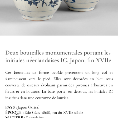
Deux bouteilles monumentales portant les
initiales néerlandaises IC. Japon, fin XVIIe
Ces bouteilles de forme ovoïde présentent un long col et
s’amincissent vers le pied. Elles sont décorées en bleu sous
couverte de oiseaux évoluant parmi des pivoines arbustives en
fleurs et en boutons. La base porte, en dessous, les initiales IC
inscrites dans une couronne de laurier.
PAYS :
Japon (Arita)
ÉPOQUE :
Edo (1602-1868), fin du XVIIe siècle
MATIÈRE :
Porcelaine