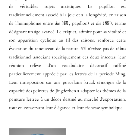
de véritables sujets artistiques. Le papillon est
traditionnellement associé à la joie et à la longévité, en raison
de l’homophonie entre
die
(蝶, papillon) et
die
(耋), terme
désignant un âge avancé. Le criquet, admiré pour sa vitalité et
son apparition cyclique au fil des saisons, renforce cette
évocation du renouveau de la nature. S’il n’existe pas de rébus
traditionnel associant spécifiquement ces deux insectes, leur
réunion relève d’un vocabulaire décoratif raffiné
particulièrement apprécié par les lettrés de la période Ming.
Leur transposition sur une porcelaine kraak témoigne de la
capacité des peintres de Jingdezhen à adapter les thèmes de la
peinture lettrée à un décor destiné au marché d’exportation,
tout en conservant leur élégance et leur richesse symbolique.