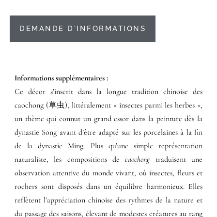
DEMANDE D'INFORMATIONS
Informations supplémentaires​ :​
Ce décor s’inscrit dans la longue tradition chinoise des
caochong (草虫), littéralement « insectes parmi les herbes »,
un thème qui connut un grand essor dans la peinture dès la
dynastie Song avant d’être adapté sur les porcelaines à la fin
de la dynastie Ming. Plus qu’une simple représentation
naturaliste, les compositions de
caochong
traduisent une
observation attentive du monde vivant, où insectes, fleurs et
rochers sont disposés dans un équilibre harmonieux. Elles
reflètent l’appréciation chinoise des rythmes de la nature et
du passage des saisons, élevant de modestes créatures au rang