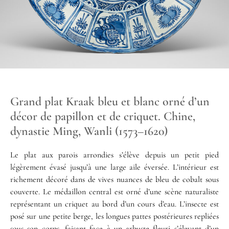
Grand plat Kraak bleu et blanc orné d’un
décor de papillon et de criquet. Chine,
dynastie Ming, Wanli (1573–1620)
Le plat aux parois arrondies s’élève depuis un petit pied
légèrement évasé jusqu’à une large aile éversée. L’intérieur est
richement décoré dans de vives nuances de bleu de cobalt sous
couverte. Le médaillon central est orné d’une scène naturaliste
représentant un criquet au bord d’un cours d’eau. L’insecte est
posé sur une petite berge, les longues pattes postérieures repliées
sous son corps, faisant face à un arbuste fleuri s’élevant d’un