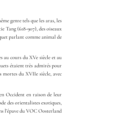
me genre tels que les aras, les
tie Tang (618-907), des oiseaux
oquet parlant comme animal de
s au cours du XVe siècle et au
quets étaient très admirés pour
s mortes du XVIIe siècle, avec
 en Occident en raison de leur
de des orientalistes exotiques,
dans l’épave du VOC Oosterland