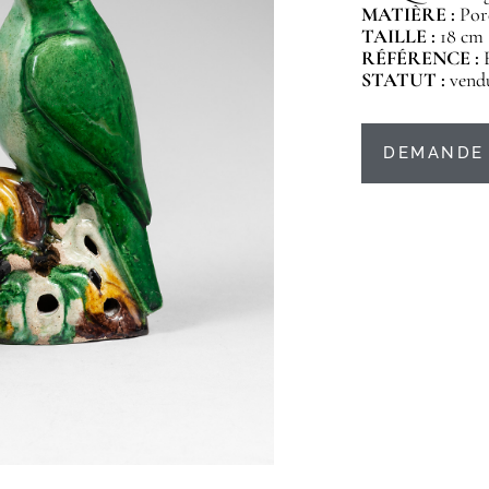
MATIÈRE :
Por
TAILLE :
18 cm
RÉFÉRENCE :
STATUT :
vend
DEMANDE 