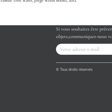
e Famille Verte Wares
, Jorge Welsh Books, 2012.
Si vous souhaitez être préve
objets,communiquez-nous vo
© Tous droits réservés