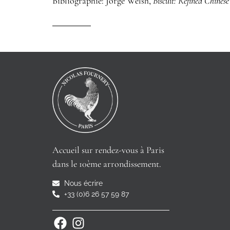
Bibliographie: Jorge Welsh,
Biscuit: Refined Chines
Accueil sur rendez-vous à Paris
dans le 10ème arrondissement.
Nous écrire
+33 (0)6 26 57 59 87