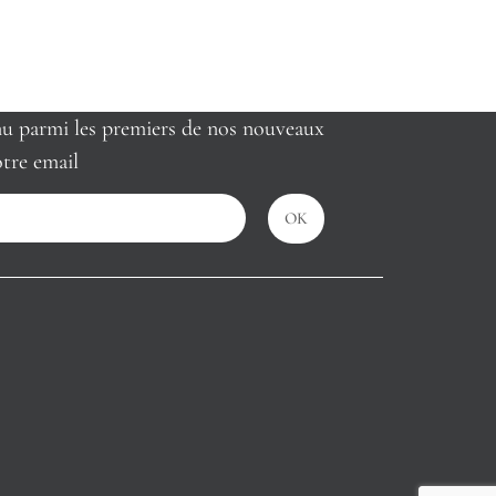
nu parmi les premiers de nos nouveaux
tre email
OK