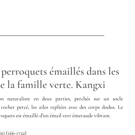
 perroquets émaillés dans les
 la famille verte. Kangxi
n naturaliste en deux parties, perchés sur un socle
rocher percé, les ailes repliées avec des corps dodus. Le
oquets est émaillé d’un émail vert émeraude vibrant.
i (166-1722)