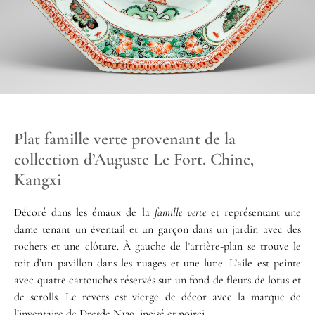
Plat famille verte provenant de la
collection d’Auguste Le Fort. Chine,
Kangxi
Décoré dans les émaux de la
famille verte
et représentant une
dame tenant un éventail et un garçon dans un jardin avec des
rochers et une clôture. À gauche de l’arrière-plan se trouve le
toit d’un pavillon dans les nuages et une lune. L’aile est peinte
avec quatre cartouches réservés sur un fond de fleurs de lotus et
de scrolls. Le revers est vierge de décor avec la marque de
l’inventaire de Dresde N129, incisé et noirci.