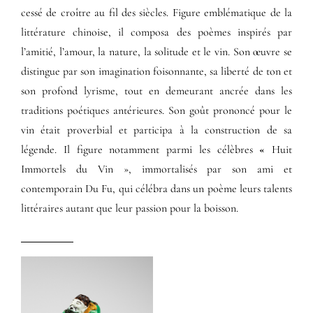
cessé de croître au fil des siècles. Figure emblématique de la
littérature chinoise, il composa des poèmes inspirés par
l’amitié, l’amour, la nature, la solitude et le vin. Son œuvre se
distingue par son imagination foisonnante, sa liberté de ton et
son profond lyrisme, tout en demeurant ancrée dans les
traditions poétiques antérieures. Son goût prononcé pour le
vin était proverbial et participa à la construction de sa
légende. Il figure notamment parmi les célèbres
«
Huit
Immortels du Vin », immortalisés par son ami et
contemporain Du Fu, qui célébra dans un poème leurs talents
littéraires autant que leur passion pour la boisson.