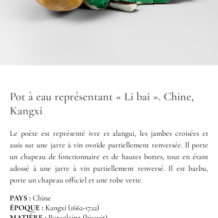
Pot à eau représentant « Li bai ». Chine,
Kangxi
Le poète est représenté ivre et alangui, les jambes croisées et
assis sur une jarre à vin ovoïde partiellement renversée. Il porte
un chapeau de fonctionnaire et de hautes bottes, tout en étant
adossé à une jarre à vin partiellement renversé. Il est barbu,
porte un chapeau officiel et une robe verte.
PAYS :
Chine
ÉPOQUE :
Kangxi (1662-1722)
MATIÈRE :
Porcelaine (biscuit)