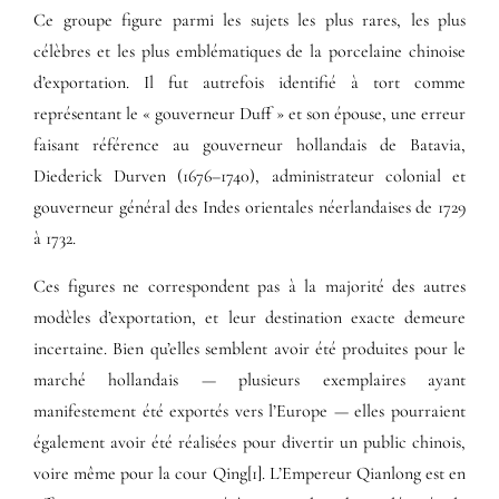
Ce groupe figure parmi les sujets les plus rares, les plus
célèbres et les plus emblématiques de la porcelaine chinoise
d’exportation. Il fut autrefois identifié à tort comme
représentant le « gouverneur Duff » et son épouse, une erreur
faisant référence au gouverneur hollandais de Batavia,
Diederick Durven
(1676–1740), administrateur colonial et
gouverneur général des Indes orientales néerlandaises de 1729
à 1732.
Ces figures ne correspondent pas à la majorité des autres
modèles d’exportation, et leur destination exacte demeure
incertaine. Bien qu’elles semblent avoir été produites pour le
marché hollandais — plusieurs exemplaires ayant
manifestement été exportés vers l’Europe — elles pourraient
également avoir été réalisées pour divertir un public chinois,
voire même pour la cour Qing[1]. L’
Empereur Qianlong
est en