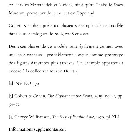
collections Mottahedeh et Ionides, ainsi qu’au
Peabody Essex
Museum
, provenant de la collection Copeland.
Cohen & Cohen
présenta plusieurs exemples de ce modèle
dans leurs catalogues de 2006, 2008 et 2020.
Des exemplaires de ce modèle sont également connus avec
une base rocheuse, probablement conçue comme prototype
des figures dansantes plus tardives. Un exemple appartenait
encore à la collection Martin Hurst[4].
[2] INV. NO. 479
[3] Cohen & Cohen,
The Elephant in the Room
, 2019, no. 21, pp.
54–57.
[4] George Williamson,
The Book of Famille Rose
, 1970, pl. XLI.
Informations supplémentaires​ :​