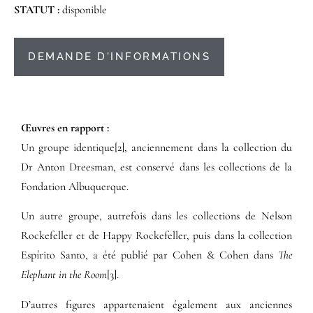
STATUT :
disponible
DEMANDE D'INFORMATIONS
Œuvres en rapport :​
Un groupe identique[2], anciennement dans la collection du
Dr Anton Dreesman, est conservé dans les collections de la
Fondation Albuquerque
.
Un autre groupe, autrefois dans les collections de
Nelson
Rockefeller
et de Happy Rockefeller, puis dans la collection
Espírito Santo, a été publié par
Cohen & Cohen
dans
The
Elephant in the Room
[3].
D’autres figures appartenaient également aux anciennes