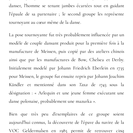
danser, l’homme se tenant jambes écartées tout en guidant
l’épaule de sa partenaire ; le second groupe les représente
tournoyant au cœur même de la danse.
La pose tournoyante fut très probablement influencée par un
modèle de couple dansant produit pour la première fois à la
manufacture de
Meissen
, puis copié par des ateliers chinois
ainsi que par les manufactures de Bow, Chelsea et Derby.
Initialement modelé par
Johann Friedrich Eberlein
en 1735
pour Meissen, le groupe fut ensuite repris par
Johann Joachim
Kändler
et mentionné dans son
Taxa
de 1743 sous la
désignation : « Arlequin et une jeune femme exécutant une
danse polonaise, probablement une mazurka ».
Bien que très peu d’exemplaires de ce groupe soient
aujourd’hui connus, la découverte de l’épave du navire de la
VOC
Geldermalsen
en 1985 permit de retrouver cinq