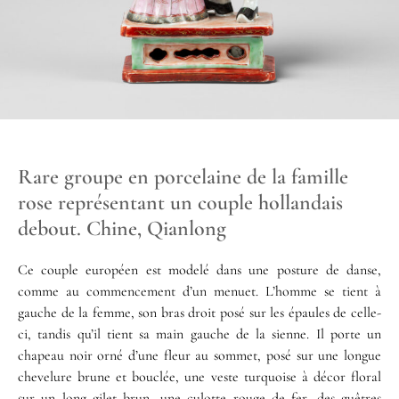
Rare groupe en porcelaine de la famille
rose représentant un couple hollandais
debout. Chine, Qianlong
Ce couple européen est modelé dans une posture de danse,
comme au commencement d’un menuet. L’homme se tient à
gauche de la femme, son bras droit posé sur les épaules de celle-
ci, tandis qu’il tient sa main gauche de la sienne. Il porte un
chapeau noir orné d’une fleur au sommet, posé sur une longue
chevelure brune et bouclée, une veste turquoise à décor floral
sur un long gilet brun, une culotte rouge de fer, des guêtres