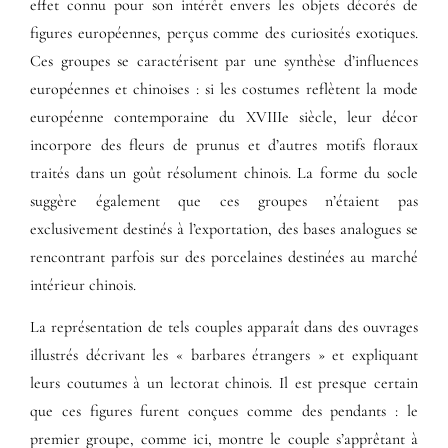
effet connu pour son intérêt envers les objets décorés de
figures européennes, perçus comme des curiosités exotiques.
Ces groupes se caractérisent par une synthèse d’influences
européennes et chinoises : si les costumes reflètent la mode
européenne contemporaine du XVIIIe siècle, leur décor
incorpore des fleurs de prunus et d’autres motifs floraux
traités dans un goût résolument chinois. La forme du socle
suggère également que ces groupes n’étaient pas
exclusivement destinés à l’exportation, des bases analogues se
rencontrant parfois sur des porcelaines destinées au marché
intérieur chinois.
La représentation de tels couples apparaît dans des ouvrages
illustrés décrivant les « barbares étrangers » et expliquant
leurs coutumes à un lectorat chinois. Il est presque certain
que ces figures furent conçues comme des pendants : le
premier groupe, comme ici, montre le couple s’apprêtant à