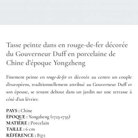
Tasse peinte dans en rouge-de-fer décorée
du Gouverneur Duff en porcelaine de
Chine d’époque Yongzheng
Finement peinte en
rouge-de-fer
et décorée au centre un couple
d’européens, traditionnellement attribué au Gouverneur Duff et
son épouse, se tenant debout dans un jardin sur une terrasse à
côté d’un lévrier.
PAYS :
Chine
ÉPOQUE :
Yongzheng (1723-1735)
MATIÈRE :
Porcelain
TAILLE :
6 cm
RÉFÉRENCE :
B371