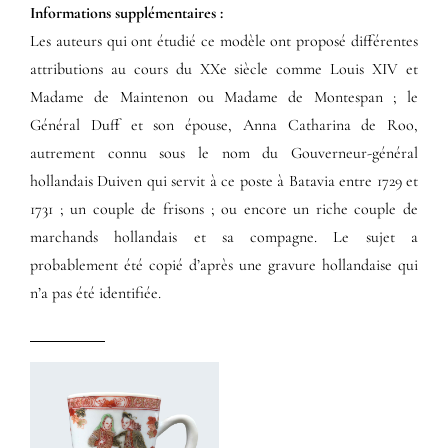
Informations supplémentaires​ :​
Les auteurs qui ont étudié ce modèle ont proposé différentes
attributions au cours du XXe siècle comme Louis XIV et
Madame de Maintenon ou Madame de Montespan ; le
Général Duff et son épouse, Anna Catharina de Roo,
autrement connu sous le nom du Gouverneur-général
hollandais Duiven qui servit à ce poste à Batavia entre 1729 et
1731 ; un couple de frisons ; ou encore un riche couple de
marchands hollandais et sa compagne. Le sujet a
probablement été copié d’après une gravure hollandaise qui
n’a pas été identifiée.