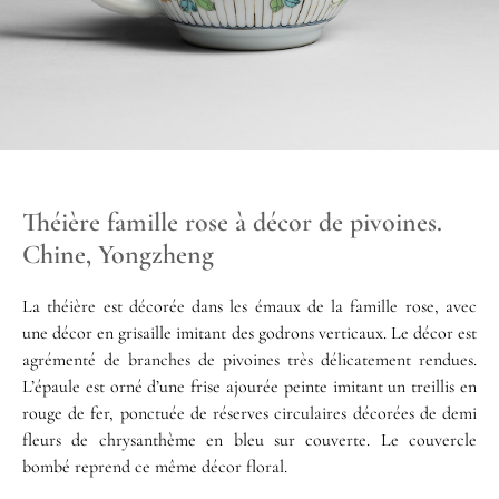
Théière famille rose à décor de pivoines.
Chine, Yongzheng
La théière est décorée dans les émaux de la famille rose, avec
une décor en grisaille imitant des godrons verticaux. Le décor est
agrémenté de branches de pivoines très délicatement rendues.
L’épaule est orné d’une frise ajourée peinte imitant un treillis en
rouge de fer, ponctuée de réserves circulaires décorées de demi
fleurs de chrysanthème en bleu sur couverte. Le couvercle
bombé reprend ce même décor floral.