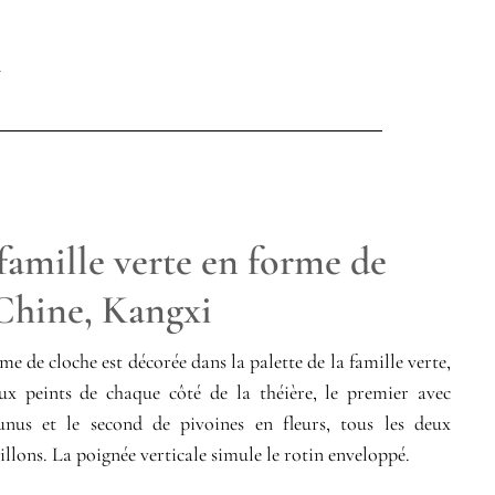
famille verte en forme de
 Chine, Kangxi
me de cloche est décorée dans la palette de la famille verte,
x peints de chaque côté de la théière, le premier avec
nus et le second de pivoines en fleurs, tous les deux
illons. La poignée verticale simule le rotin enveloppé.