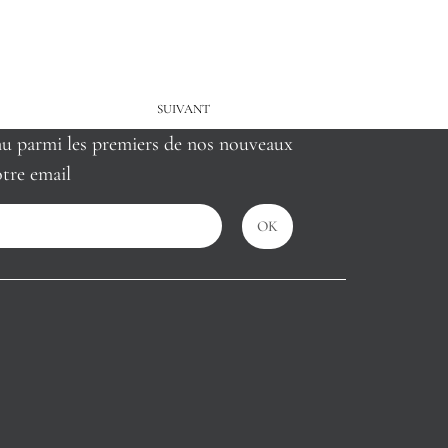
SUIVANT
nu parmi les premiers de nos nouveaux
tre email
OK