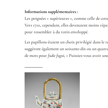
Informations supplémentaires​ :​
Les poignées « supérieures », comme celle de cette
Vers 1710, cependant, elles devenaient moins répa
pour ressembler à du rotin enveloppé.
Les papillons étaient un choix privilégié dans le r
suggèrent également un soixante-dix ou un quatre-
de mots pour
fudie fugui
, « Puissiez-vous avoir une