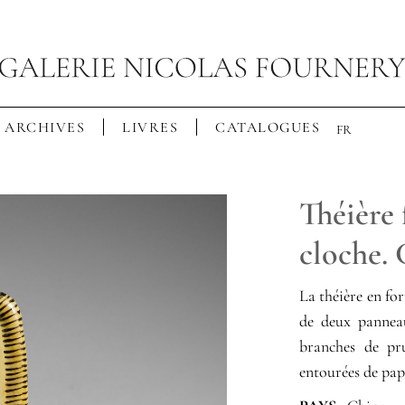
ARCHIVES
LIVRES
CATALOGUES
FR
Théière 
cloche.
La théière en for
de deux panneau
branches de pru
entourées de pap