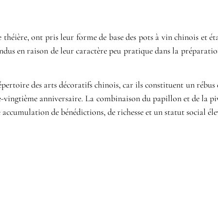
 théière, ont pris leur forme de base des pots à vin chinois et ét
ndus en raison de leur caractère peu pratique dans la préparatio
épertoire des arts décoratifs chinois, car ils constituent un rébu
vingtième anniversaire. La combinaison du papillon et de la piv
 accumulation de bénédictions, de richesse et un statut social éle