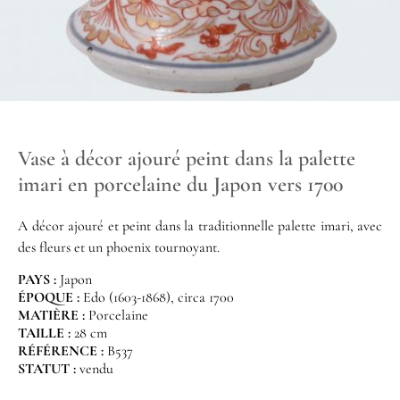
Vase à décor ajouré peint dans la palette
imari en porcelaine du Japon vers 1700
A décor ajouré et peint dans la traditionnelle palette imari, avec
des fleurs et un phoenix tournoyant.
PAYS :
Japon
ÉPOQUE :
Edo (1603-1868), circa 1700
MATIÈRE :
Porcelaine
TAILLE :
28 cm
RÉFÉRENCE :
B537
STATUT :
vendu