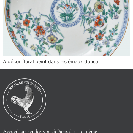
A décor floral peint dans les émaux doucai.
Accueil sur rendez-vous à Paris dans le 10ème