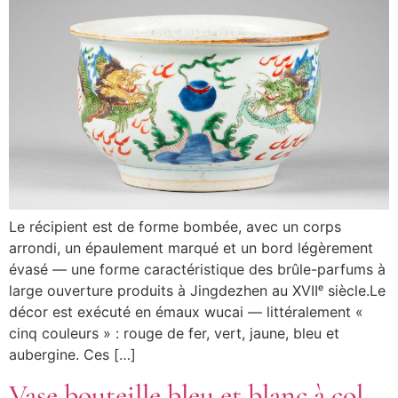
Le récipient est de forme bombée, avec un corps
arrondi, un épaulement marqué et un bord légèrement
évasé — une forme caractéristique des brûle-parfums à
large ouverture produits à Jingdezhen au XVIIᵉ siècle.Le
décor est exécuté en émaux wucai — littéralement «
cinq couleurs » : rouge de fer, vert, jaune, bleu et
aubergine. Ces […]
Vase bouteille bleu et blanc à col