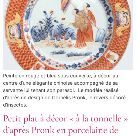
Peinte en rouge et bleu sous couverte, à décor au
centre d’une élègante chinoise accompagné de sa
servante lui tenant son parasol. Le modèle réalisé
d’après un design de Cornelis Pronk, le revers décoré
d’insectes.
Petit plat à décor « à la tonnelle »
d’après Pronk en porcelaine de