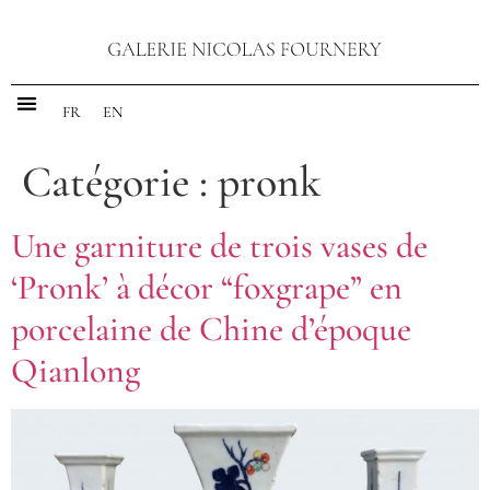
FR
EN
Catégorie :
pronk
Une garniture de trois vases de
‘Pronk’ à décor “foxgrape” en
porcelaine de Chine d’époque
Qianlong