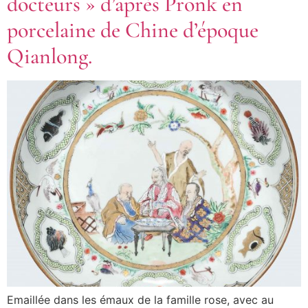
docteurs » d’après Pronk en
porcelaine de Chine d’époque
Qianlong.
Emaillée dans les émaux de la famille rose, avec au