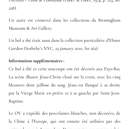
228).
Un autre est conservé dans les collections du Birmingham
Museums & Art Gallery.
Un bol a thé était aussi dans la collection particulière d’Elinor
Gordon (Sotheby’s NYC, 23 january 2010, lot 262).
Informations supplémentaires​ :​
Ce bol à thé et cette soucoupe ont été décorés aux Pays-Bas.
La scène illustre Jésus-Christ cloué sur la croix, avec les cinq
blessures dont jaillisse du sang. Jésus est flanqué à sa droite
par la Vierge Marie en prière et à sa gauche par Saint Jean-
Baptiste.
Le OV a expédié des porcelaines blanches, non décorées, de
la Chine à l’Europe, qui ont ensuite été utilisées par des