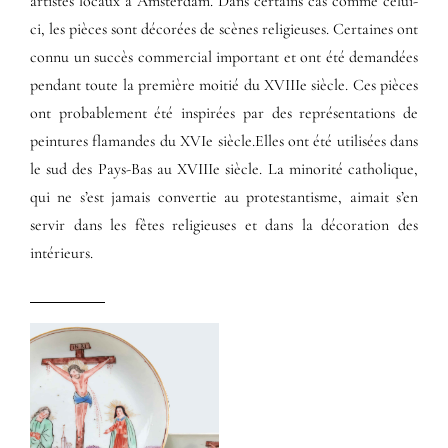
artistes locaux à Amsterdam. Dans certains cas comme celui-
ci, les pièces sont décorées de scènes religieuses. Certaines ont
connu un succès commercial important et ont été demandées
pendant toute la première moitié du XVIIIe siècle. Ces pièces
ont probablement été inspirées par des représentations de
peintures flamandes du XVIe siècle.Elles ont été utilisées dans
le sud des Pays-Bas au XVIIIe siècle. La minorité catholique,
qui ne s’est jamais convertie au protestantisme, aimait s’en
servir dans les fêtes religieuses et dans la décoration des
intérieurs.