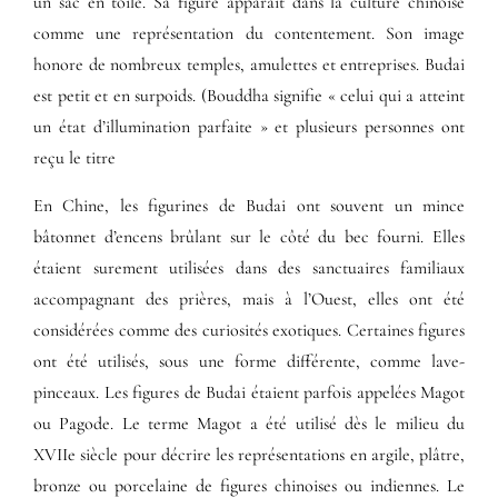
un sac en toile. Sa figure apparaît dans la culture chinoise
comme une représentation du contentement. Son image
honore de nombreux temples, amulettes et entreprises. Budai
est petit et en surpoids. (Bouddha signifie « celui qui a atteint
un état d’illumination parfaite » et plusieurs personnes ont
reçu le titre
En Chine, les figurines de Budai ont souvent un mince
bâtonnet d’encens brûlant sur le côté du bec fourni. Elles
étaient surement utilisées dans des sanctuaires familiaux
accompagnant des prières, mais à l’Ouest, elles ont été
considérées comme des curiosités exotiques. Certaines figures
ont été utilisés, sous une forme différente, comme lave-
pinceaux. Les figures de Budai étaient parfois appelées Magot
ou Pagode. Le terme Magot a été utilisé dès le milieu du
XVIIe siècle pour décrire les représentations en argile, plâtre,
bronze ou porcelaine de figures chinoises ou indiennes. Le