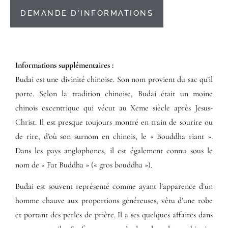
DEMANDE D'INFORMATIONS
Informations supplémentaires​ :​
Budai est une divinité chinoise. Son nom provient du sac qu’il
porte. Selon la tradition chinoise, Budai était un moine
chinois excentrique qui vécut au Xeme siècle après Jesus-
Christ. Il est presque toujours montré en train de sourire ou
de rire, d’où son surnom en chinois, le « Bouddha riant ».
Dans les pays anglophones, il est également connu sous le
nom de « Fat Buddha » (« gros bouddha »).
Budai est souvent représenté comme ayant l’apparence d’un
homme chauve aux proportions généreuses, vêtu d’une robe
et portant des perles de prière. Il a ses quelques affaires dans