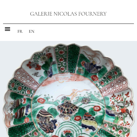
FR
EN