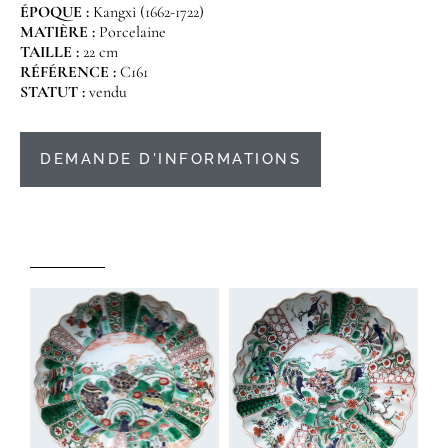
ÉPOQUE :
Kangxi (1662-1722)
MATIÈRE :
Porcelaine
TAILLE :
22 cm
RÉFÉRENCE :
C161
STATUT :
vendu
DEMANDE D'INFORMATIONS