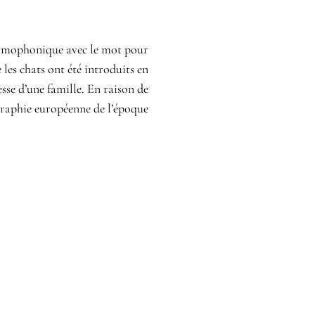
 homophonique avec le mot pour
les chats ont été introduits en
sse d’une famille. En raison de
ographie européenne de l’époque