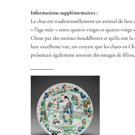
Informations supplémentaires​ :​
Le chat est traditionnellement un animal de bon 
« l’âge mûr » entre quatre-vingts et quatre-vingt-
Chine par des moines bouddhistes et qu’ils ont la 
leur excellente vue, on croyait que les chats en C
présentait également souvent des images de félins,