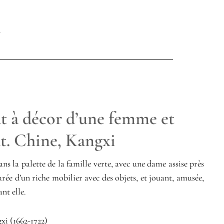
at à décor d’une femme et
t. Chine, Kangxi
ns la palette de la famille verte, avec une dame assise près
urée d’un riche mobilier avec des objets, et jouant, amusée,
nt elle.
i (1662-1722)