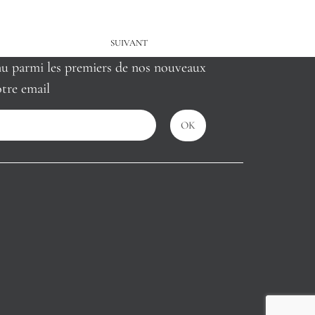
SUIVANT
nu parmi les premiers de nos nouveaux
tre email
OK