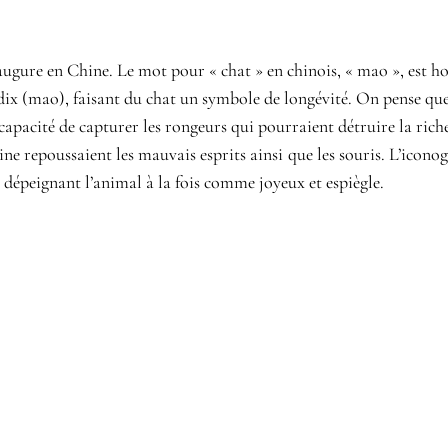
augure en Chine. Le mot pour « chat » en chinois, « mao », est
dix (mao), faisant du chat un symbole de longévité. On pense que 
capacité de capturer les rongeurs qui pourraient détruire la riche
hine repoussaient les mauvais esprits ainsi que les souris. L’icon
 dépeignant l’animal à la fois comme joyeux et espiègle.