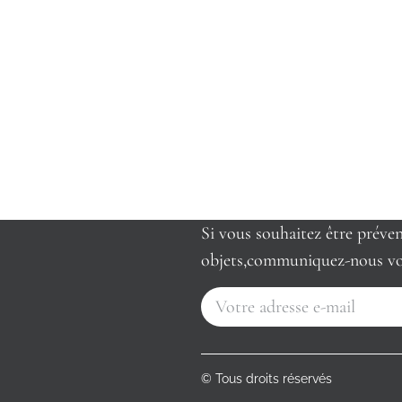
Si vous souhaitez être préve
objets,communiquez-nous vo
© Tous droits réservés