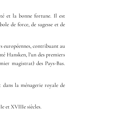
é et la bonne fortune. Il est
ole de force, de sagesse et de
urs européennes, contribuant au
nté Hansken, l’un des premiers
mier magistrat) des Pays-Bas.
 dans la ménagerie royale de
e et XVIIIe siècles.