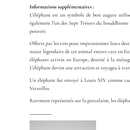
Informations supplémentaires​ :​
L’éléphant est un symbole de bon augure utilis
également l’un des Sept Trésors du bouddhisme e
pouvoir.
Offerts par les rois pour impressionner leurs dest
statut légendaire de cet animal encore rare en E
éléphants arrivés en Europe, destiné à la ménag
L’éléphant devint une attraction et voyagea à trav
Un éléphant fut envoyé à Louis XIV comme cade
Versailles.
Rarement représentés sur la porcelaine, les élépha