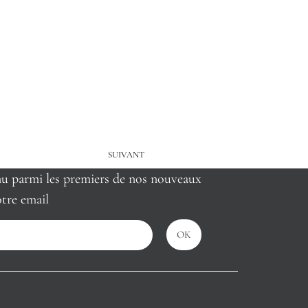
SUIVANT
nu parmi les premiers de nos nouveaux
tre email
OK