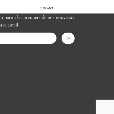
SUIVANT
nu parmi les premiers de nos nouveaux
tre email
OK