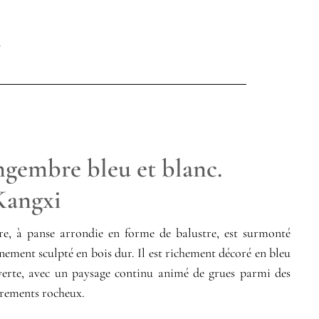
ngembre bleu et blanc.
Kangxi
e, à panse arrondie en forme de balustre, est surmonté
inement sculpté en bois dur. Il est richement décoré en bleu
verte, avec un paysage continu animé de grues parmi des
eurements rocheux.