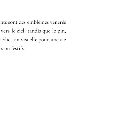
ments sont des emblèmes vénérés
vers le ciel, tandis que le pin,
énédiction visuelle pour une vie
 ou festifs.