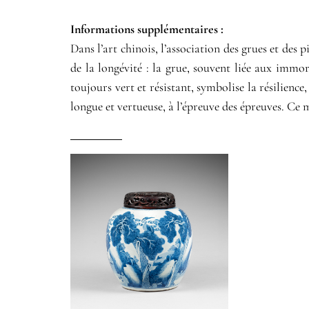
Informations supplémentaires​ :​
Dans l’art chinois, l’association des grues et de
de la longévité : la grue, souvent liée aux immorte
toujours vert et résistant, symbolise la résilienc
longue et vertueuse, à l’épreuve des épreuves. Ce