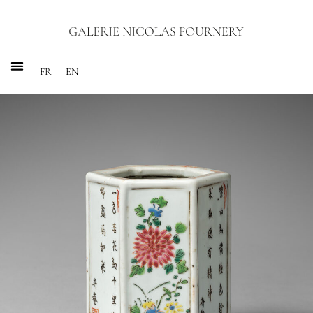
FR
EN