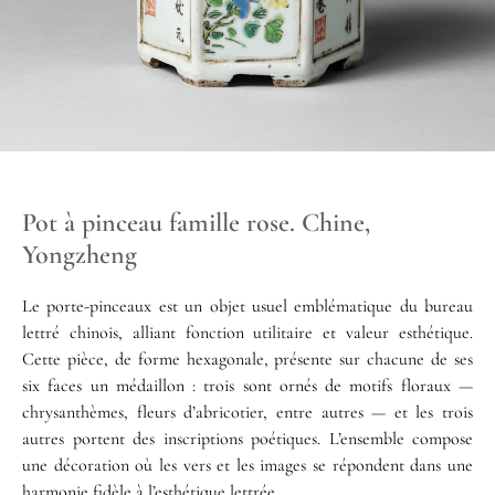
Pot à pinceau famille rose. Chine,
Yongzheng
Le porte-pinceaux est un objet usuel emblématique du bureau
lettré chinois, alliant fonction utilitaire et valeur esthétique.
Cette pièce, de forme hexagonale, présente sur chacune de ses
six faces un médaillon : trois sont ornés de motifs floraux —
chrysanthèmes, fleurs d’abricotier, entre autres — et les trois
autres portent des inscriptions poétiques. L’ensemble compose
une décoration où les vers et les images se répondent dans une
harmonie fidèle à l’esthétique lettrée.