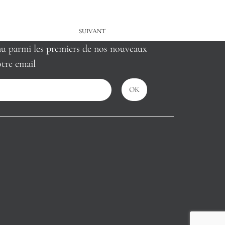
SUIVANT
nu parmi les premiers de nos nouveaux
tre email
OK