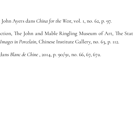
t John Ayers dans
China for the West
, vol. 1, no. 62, p. 97.
ction, The John and Mable Ringling Museum of Art, The Stat
 Images in Porcelain
, Chinese Institute Gallery, no. 63, p. 112.
 dans
Blanc de Chine
, 2014, p. 90/91, no. 66, 67, 67a.