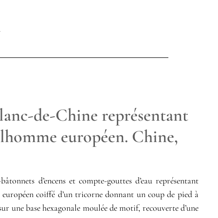
Blanc-de-Chine représentant
ilhomme européen. Chine,
e-bâtonnets d’encens et compte-gouttes d’eau représentant
européen coiffé d’un tricorne donnant un coup de pied à
t sur une base hexagonale moulée de motif, recouverte d’une