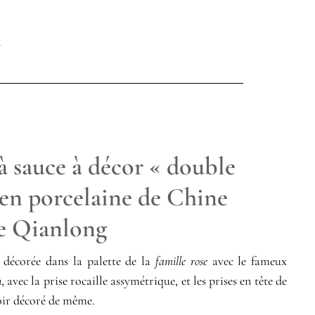
à sauce à décor « double
 en porcelaine de Chine
e Qianlong
 décorée dans la palette de la
famille rose
avec le fameux
n
, avec la prise rocaille assymétrique, et les prises en tête de
toir décoré de même.