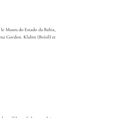
, le Museu do Estado da Bahia,
ma Gordon. Klabin (Brésil) et