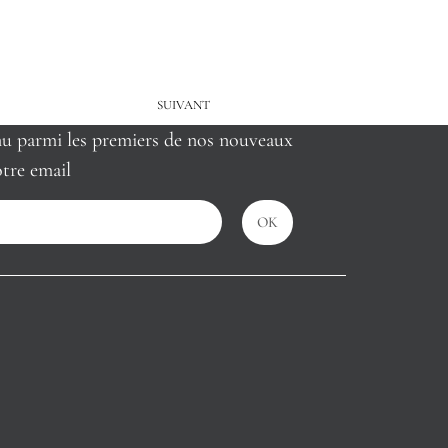
SUIVANT
nu parmi les premiers de nos nouveaux
tre email
OK