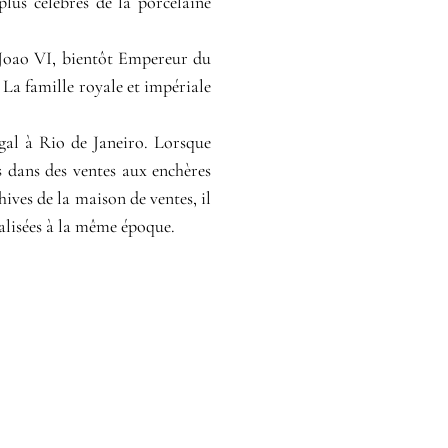
lus célèbres de la porcelaine
i Joao VI, bientôt Empereur du
. La famille royale et impériale
gal à Rio de Janeiro. Lorsque
s dans des ventes aux enchères
ives de la maison de ventes, il
éalisées à la même époque.