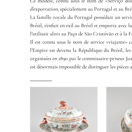
Ce modèle, connu sous le nom de «Serviço dos P
d’exportation, spécialement au Portugal et au Brési
La famille royale du Portugal possédait un serv
Brésil, s’enfuit en exil au Brésil et emporta avec l
l’utilisait alors au Paço de São Cristóvão et à la
Il est connu sous le nom de service «viajante» 
l’Empire est devenu la République du Brésil, les
organisées en 1890 par le commissaire-priseur Joa
est désormais impossible de distinguer les pièces