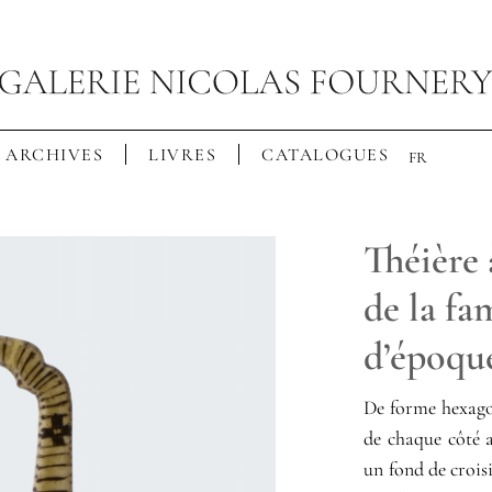
ARCHIVES
LIVRES
CATALOGUES
FR
Théière 
de la fam
d’époqu
De forme hexagon
de chaque côté a
un fond de croisi