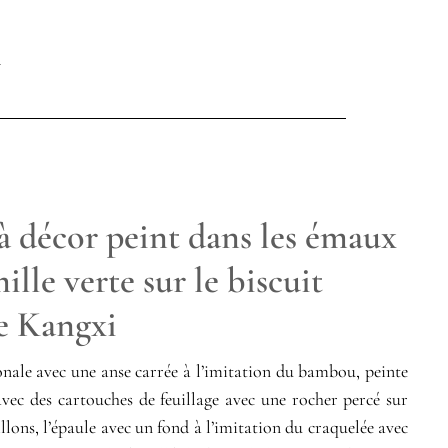
à décor peint dans les émaux
ille verte sur le biscuit
e Kangxi
ale avec une anse carrée à l’imitation du bambou, peinte
vec des cartouches de feuillage avec une rocher percé sur
llons, l’épaule avec un fond à l’imitation du craquelée avec