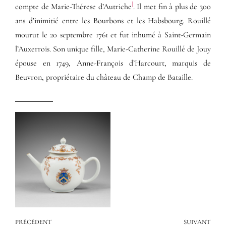
]
compte de Marie-Thérese d’Autriche
. Il met fin à plus de 300
ans d’inimitié entre les Bourbons et les Habsbourg. Rouillé
mourut le 20 septembre 1761 et fut inhumé à Saint-Germain
l’Auxerrois. Son unique fille, Marie-Catherine Rouillé de Jouy
épouse en 1749, Anne-François d’Harcourt, marquis de
Beuvron, propriétaire du château de Champ de Bataille.
PRÉCÉDENT
SUIVANT