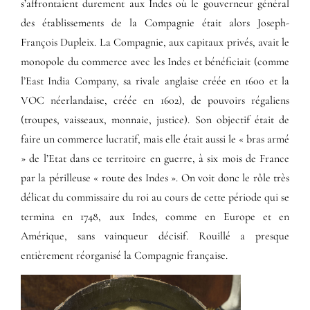
s’affrontaient durement aux Indes où le gouverneur général
des établissements de la Compagnie était alors Joseph-
François Dupleix. La Compagnie, aux capitaux privés, avait le
monopole du commerce avec les Indes et bénéficiait (comme
l’East India Company, sa rivale anglaise créée en 1600 et la
VOC néerlandaise, créée en 1602), de pouvoirs régaliens
(troupes, vaisseaux, monnaie, justice). Son objectif était de
faire un commerce lucratif, mais elle était aussi le « bras armé
» de l’Etat dans ce territoire en guerre, à six mois de France
par la périlleuse « route des Indes ». On voit donc le rôle très
délicat du commissaire du roi au cours de cette période qui se
termina en 1748, aux Indes, comme en Europe et en
Amérique, sans vainqueur décisif. Rouillé a presque
entièrement réorganisé la Compagnie française.