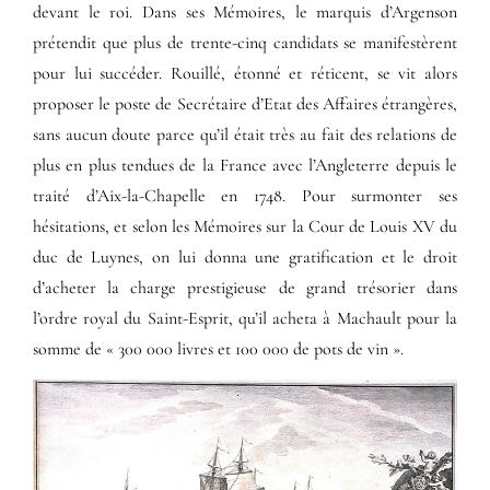
devant le roi. Dans ses Mémoires, le marquis d’Argenson
prétendit que plus de trente-cinq candidats se manifestèrent
pour lui succéder. Rouillé, étonné et réticent, se vit alors
proposer le poste de Secrétaire d’Etat des Affaires étrangères,
sans aucun doute parce qu’il était très au fait des relations de
plus en plus tendues de la France avec l’Angleterre depuis le
traité d’Aix-la-Chapelle en 1748. Pour surmonter ses
hésitations, et selon les Mémoires sur la Cour de Louis XV du
duc de Luynes, on lui donna une gratification et le droit
d’acheter la charge prestigieuse de grand trésorier dans
l’ordre royal du Saint-Esprit, qu’il acheta à Machault pour la
somme de « 300 000 livres et 100 000 de pots de vin ».