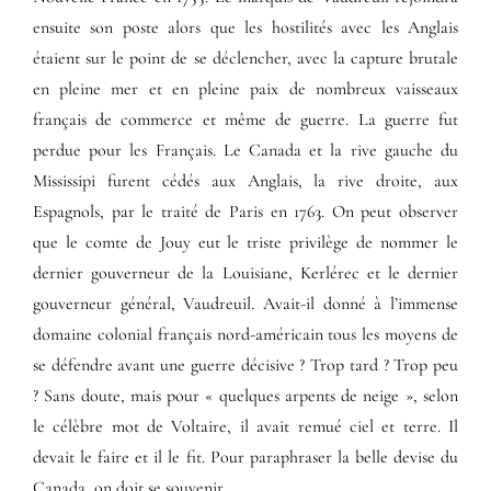
ensuite son poste alors que les hostilités avec les Anglais
étaient sur le point de se déclencher, avec la capture brutale
en pleine mer et en pleine paix de nombreux vaisseaux
français de commerce et même de guerre. La guerre fut
perdue pour les Français. Le Canada et la rive gauche du
Mississipi furent cédés aux Anglais, la rive droite, aux
Espagnols, par le traité de Paris en 1763. On peut observer
que le comte de Jouy eut le triste privilège de nommer le
dernier gouverneur de la Louisiane, Kerlérec et le dernier
gouverneur général, Vaudreuil. Avait-il donné à l’immense
domaine colonial français nord-américain tous les moyens de
se défendre avant une guerre décisive ? Trop tard ? Trop peu
? Sans doute, mais pour « quelques arpents de neige », selon
le célèbre mot de Voltaire, il avait remué ciel et terre. Il
devait le faire et il le fit. Pour paraphraser la belle devise du
Canada, on doit se souvenir.