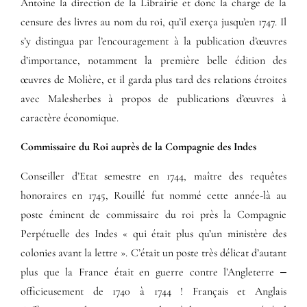
Antoine la direction de la Librairie et donc la charge de la
censure des livres au nom du roi, qu’il exerça jusqu’en 1747. Il
s’y distingua par l’encouragement à la publication d’œuvres
d’importance, notamment la première belle édition des
œuvres de Molière, et il garda plus tard des relations étroites
avec Malesherbes à propos de publications d’œuvres à
caractère économique.
Commissaire du Roi auprès de la Compagnie des Indes
Conseiller d’Etat semestre en 1744, maître des requêtes
honoraires en 1745, Rouillé fut nommé cette année-là au
poste éminent de commissaire du roi près la Compagnie
Perpétuelle des Indes « qui était plus qu’un ministère des
colonies avant la lettre ». C’était un poste très délicat d’autant
plus que la France était en guerre contre l’Angleterre ‒
officieusement de 1740 à 1744 ! Français et Anglais