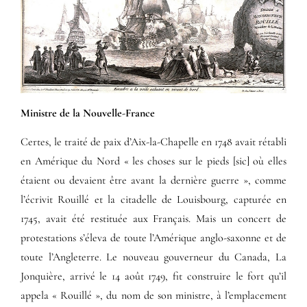
Ministre de la Nouvelle-France
Certes, le traité de paix d’Aix-la-Chapelle en 1748 avait rétabli
en Amérique du Nord « les choses sur le pieds [sic] où elles
étaient ou devaient être avant la dernière guerre », comme
l’écrivit Rouillé et la citadelle de Louisbourg, capturée en
1745, avait été restituée aux Français. Mais un concert de
protestations s’éleva de toute l’Amérique anglo-saxonne et de
toute l’Angleterre. Le nouveau gouverneur du Canada, La
Jonquière, arrivé le 14 août 1749, fit construire le fort qu’il
appela « Rouillé », du nom de son ministre, à l’emplacement