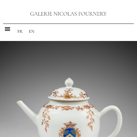
FR
EN