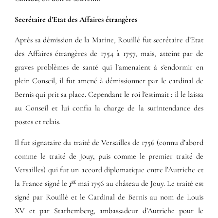
Secrétaire d’Etat des Affaires étrangères
Après sa démission de la Marine, Rouillé fut secrétaire d’Etat
des Affaires étrangères de 1754 à 1757, mais, atteint par de
graves problèmes de santé qui l’amenaient à s’endormir en
plein Conseil, il fut amené à démissionner par le cardinal de
Bernis qui prit sa place. Cependant le roi l’estimait : il le laissa
au Conseil et lui confia la charge de la surintendance des
postes et relais.
Il fut signataire du traité de Versailles de 1756 (connu d’abord
comme le traité de Jouy, puis comme le premier traité de
Versailles) qui fut un accord diplomatique entre l’Autriche et
er
la France signé le
1
mai 1756
au château de Jouy. Le traité est
signé par Rouillé et le Cardinal de Bernis au nom de Louis
XV et par Starhemberg, ambassadeur d’Autriche pour le