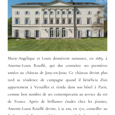
Marie-Angélique et Louis donnèrent naissance, en 1689, à
Antoine-Louis Rouillé, qui dut connaître ses premières
années au château de Jouy-en-Josas. Ce château devint plus
tard sa résidence de campagne quand il bénéficia d’un
appartement à Versailles et résida dans son hôtel à Paris,
comme bon nombre de ses contemporains au service du roi
de France. Après de brillantes études chez les jésuites,
Antoine-Louis Rouillé devint, à 22 ans, en 1711, conseiller au