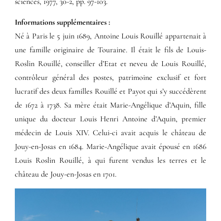
sciences, 1977, 30-2, pp. 97-103.
Informations supplémentaires​ :​
Né à Paris le 5 juin 1689, Antoine Louis Rouillé appartenait à
une famille originaire de Touraine. Il était le fils de Louis-
Roslin Rouillé, conseiller d’Etat et neveu de Louis Rouillé,
contrôleur général des postes, patrimoine exclusif et fort
lucratif des deux familles Rouillé et Payot qui s’y succédèrent
de 1672 à 1738. Sa mère était Marie-Angélique d’Aquin, fille
unique du docteur Louis Henri Antoine d’Aquin, premier
médecin de Louis XIV. Celui-ci avait acquis le château de
Jouy-en-Josas en 1684. Marie-Angélique avait épousé en 1686
Louis Roslin Rouillé, à qui furent vendus les terres et le
château de Jouy-en-Josas en 1701.