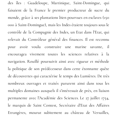
des îles : Guadeloupe, Martinique, Saint-Domingue, qui
faisaient de la France le premier producteur de sucre du
monde, grâce à ses plantations bien pourvues en esclaves (150
000 à Saint-Domingue), mais les Indes étaient toujours sous le
contrôle de la Compagnie des Indes, un Etat dans l’Etat, qui
relevait du Contrôleur général des finances. Il est reconnu
pour avoir voulu construire une marine savante, il
encouragea vivement toutes les sciences relatives à la
navigation. Rouillé poursuivit ainsi avec rigueur et méthode
la politique de son prédécesseur dans cette étonnante quête
de découvertes qui caractérise le temps des Lumières. De très
nombreux ouvrages et traités parurent ainsi dans tous les
multiples domaines auxquels il s’intéressait de près, en liaison
permanente avec l’Académie des Sciences. Le 27 juillet 1754,
le marquis de Saint Contest, Secrétaire d’Etat des Affaires
Etrangères, mourut subitement au château de Versailles,