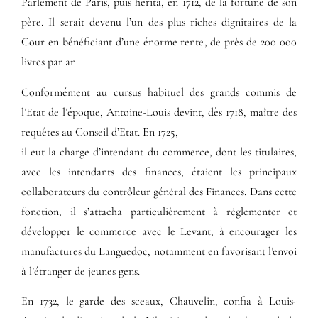
Parlement de Paris, puis hérita, en 1712, de la fortune de son
père. Il serait devenu l’un des plus riches dignitaires de la
Cour en bénéficiant d’une énorme rente, de près de 200 000
livres par an.
Conformément au cursus habituel des grands commis de
l’Etat de l’époque, Antoine-Louis devint, dès 1718, maître des
requêtes au Conseil d’Etat. En 1725,
il eut la charge d’intendant du commerce, dont les titulaires,
avec les intendants des finances, étaient les principaux
collaborateurs du contrôleur général des Finances. Dans cette
fonction, il s’attacha particulièrement à réglementer et
développer le commerce avec le Levant, à encourager les
manufactures du Languedoc, notamment en favorisant l’envoi
à l’étranger de jeunes gens.
En 1732, le garde des sceaux, Chauvelin, confia à Louis-