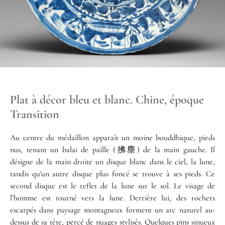
Plat à décor bleu et blanc. Chine, époque
Transition
Au centre du médaillon apparaît un moine bouddhique, pieds
nus, tenant un balai de paille (拂塵) de la main gauche. Il
désigne de la main droite un disque blanc dans le ciel, la lune,
tandis qu’un autre disque plus foncé se trouve à ses pieds. Ce
second disque est le reflet de la lune sur le sol. Le visage de
l’homme est tourné vers la lune. Derrière lui, des rochers
escarpés dans paysage montagneux forment un arc naturel au-
dessus de sa tête, percé de nuages stylisés. Quelques pins sinueux