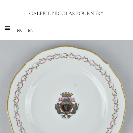
FR
EN