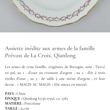
Assiette inédite aux armes de la famille
Prévost de La Croix. Qianlong
Les armes de cette famille, originaire de Bretagne, sont : Tiercé
en pal, au 1 : d’azur au croissant d’argent ; au 2 : d’or à trois
étoiles d’azur ; au 3 : de sable à une sirène d’argent ; et leur
devise : « MAGIS AC MAGIS » (De mieux en mieux).
PAYS :
Chine
ÉPOQUE :
Qianlong (1736-1795), ca. 1785
MATIÈRE :
Porcelaine
TAILLE :
23 cm