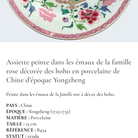
Assiette peinte dans les émaux de la famille
rose décorée des hoho en porcelaine de
Chine d’époque Yongzheng
Peinte dans les émaux de la
famille rose
à décor des hoho.
PAYS :
Chine
ÉPOQUE :
Yongzheng (1723-1735)
MATIÈRE :
Porcelaine
TAILLE :
23 cm
RÉFÉRENCE :
B454
STATUT :
vendu