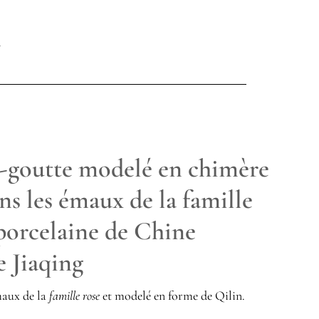
goutte modelé en chimère
ns les émaux de la famille
porcelaine de Chine
e Jiaqing
maux de la
famille rose
et modelé en forme de Qilin.