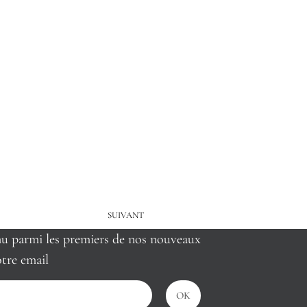
SUIVANT
nu parmi les premiers de nos nouveaux
tre email
OK