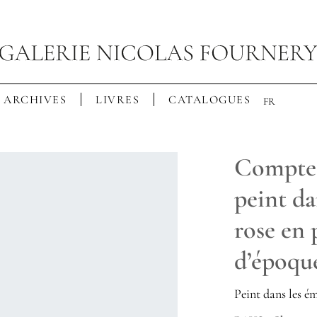
ARCHIVES
LIVRES
CATALOGUES
FR
Compte-
peint da
rose en 
d’époqu
Peint dans les é