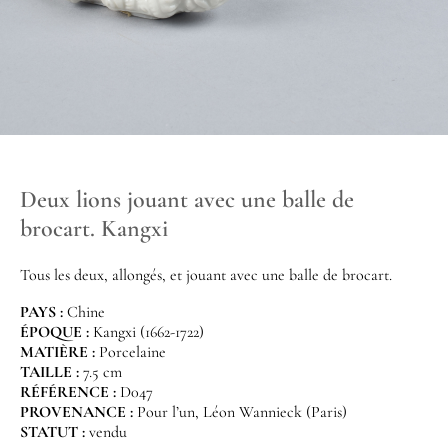
Deux lions jouant avec une balle de
brocart. Kangxi
Tous les deux, allongés, et jouant avec une balle de brocart.
PAYS :
Chine
ÉPOQUE :
Kangxi (1662-1722)
MATIÈRE :
Porcelaine
TAILLE :
7.5 cm
RÉFÉRENCE :
D047
PROVENANCE :
Pour l’un, Léon Wannieck (Paris)
STATUT :
vendu