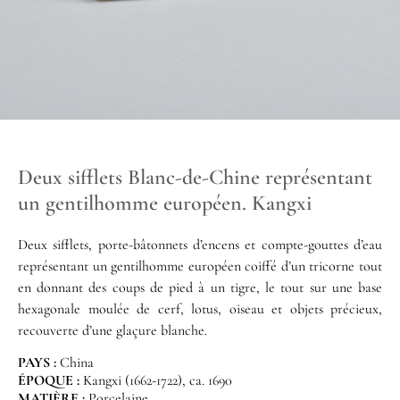
Deux sifflets Blanc-de-Chine représentant
un gentilhomme européen. Kangxi
Deux sifflets, porte-bâtonnets d’encens et compte-gouttes d’eau
représentant un gentilhomme européen coiffé d’un tricorne tout
en donnant des coups de pied à un tigre, le tout sur une base
hexagonale moulée de cerf, lotus, oiseau et objets précieux,
recouverte d’une glaçure blanche.
PAYS :
China
ÉPOQUE :
Kangxi (1662-1722), ca. 1690
MATIÈRE :
Porcelaine