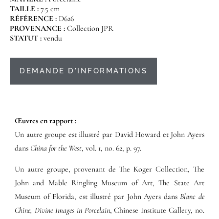
TAILLE :
7.5 cm
RÉFÉRENCE :
D626
PROVENANCE :
Collection JPR
STATUT :
vendu
DEMANDE D'INFORMATIONS
Œuvres en rapport :​
Un autre groupe est illustré par David Howard et John Ayers
dans
China for the West
, vol. 1, no. 62, p. 97.
Un autre groupe, provenant de The Koger Collection, The
John and Mable Ringling Museum of Art, The State Art
Museum of Florida, est illustré par John Ayers dans
Blanc de
Chine, Divine Images in Porcelain
, Chinese Institute Gallery, no.