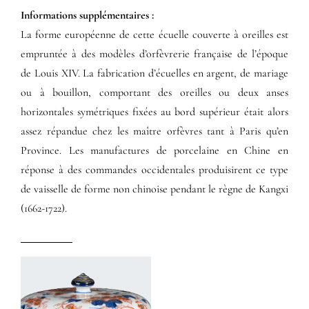
Informations supplémentaires​ :​
La forme européenne de cette écuelle couverte à oreilles est
empruntée à des modèles d’orfèvrerie française de l’époque
de Louis XIV. La fabrication d’écuelles en argent, de mariage
ou à bouillon, comportant des oreilles ou deux anses
horizontales symétriques fixées au bord supérieur était alors
assez répandue chez les maître orfèvres tant à Paris qu’en
Province. Les manufactures de porcelaine en Chine en
réponse à des commandes occidentales produisirent ce type
de vaisselle de forme non chinoise pendant le règne de Kangxi
(1662-1722).