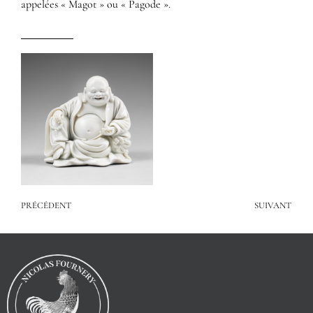
appelées « Magot » ou « Pagode ».
PRÉCÉDENT
SUIVANT