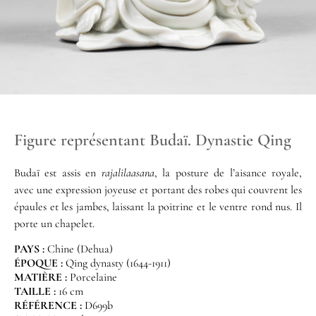
Figure représentant Budaï. Dynastie Qing
Budaï est assis en
rajalilaasana
, la posture de l’aisance royale,
avec une expression joyeuse et portant des robes qui couvrent les
épaules et les jambes, laissant la poitrine et le ventre rond nus. Il
porte un chapelet.
PAYS :
Chine (Dehua)
ÉPOQUE :
Qing dynasty (1644-1911)
MATIÈRE :
Porcelaine
TAILLE :
16 cm
RÉFÉRENCE :
D699b