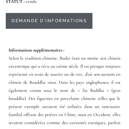
STATUT :
vendu
DEMANDE D'INFORMATIONS
Informations supplémentaires​ :​
Selon la tradition chinoise, Budai était un moine zen chinois
excentrique qui a vécu au 10ème siècle. Il est presque toujours
représenté en train de sourire ou de rire, d’où son surnom en
chinois de Bouddha rieur. Dans les pays anglophones, il est
également connu sous le nom de « fat Buddha » (gros
bouddha). Des figurines en porcelaine chinoise telles que le
présent exemple auraient été utilisées dans un sanctuaire
familial offrant des prières en Chine, mais en Occident, elles
seraient considérées comme des curiosités exotiques, parfois