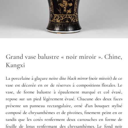
Grand vase balustre « noir miroir ». Chine,
Kangxi
La porcelaine à glaçure noire dite
black mirror
(noir miroir) de ce
vase est décorée en or de réserves à compositions florales. Le
vase, de forme balustre à épaulement marqué et col évasé,
repose sur un pied légèrement évasé. Chacune des deux faces
présente un panneau rectangulaire, orné d’un bouquet stylisé
composé de chrysanthèmes et de pivoines, finement peint en or
tandis que les cotés renferment deux cartouches en forme de
feuille de lotus renfermant des chrysanthèmes. Le fond noir