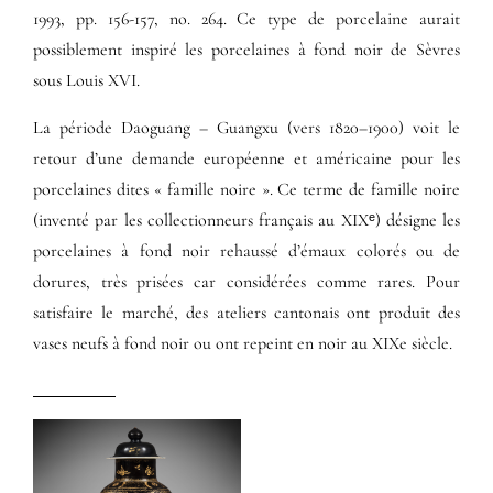
1993, pp. 156-157, no. 264. Ce type de porcelaine aurait
possiblement inspiré les porcelaines à fond noir de Sèvres
sous Louis XVI.
La période Daoguang – Guangxu (vers 1820–1900) voit le
retour d’une demande européenne et américaine pour les
porcelaines dites « famille noire ». Ce terme de famille noire
(inventé par les collectionneurs français au XIXᵉ) désigne les
porcelaines à fond noir rehaussé d’émaux colorés ou de
dorures, très prisées car considérées comme rares. Pour
satisfaire le marché, des ateliers cantonais ont produit des
vases neufs à fond noir ou ont repeint en noir au XIXe siècle.