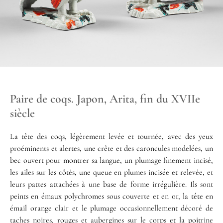
Paire de coqs. Japon, Arita, fin du XVIIe
siècle
La tête des coqs, légèrement levée et tournée, avec des yeux
proéminents et alertes, une crête et des caroncules modelées, un
bec ouvert pour montrer sa langue, un plumage finement incisé,
les ailes sur les côtés, une queue en plumes incisée et relevée, et
leurs pattes attachées à une base de forme irrégulière. Ils sont
peints en émaux polychromes sous couverte et en or, la tête en
émail orange clair et le plumage occasionnellement décoré de
taches noires, rouges et aubergines sur le corps et la poitrine