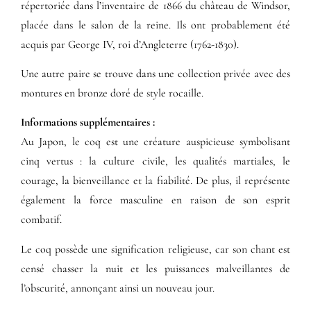
répertoriée dans l’inventaire de 1866 du château de Windsor,
placée dans le salon de la reine. Ils ont probablement été
acquis par George IV, roi d’Angleterre (1762-1830).
Une autre paire se trouve dans une collection privée avec des
montures en bronze doré de style rocaille.
Informations supplémentaires​ :​
Au Japon, le coq est une créature auspicieuse symbolisant
cinq vertus : la culture civile, les qualités martiales, le
courage, la bienveillance et la fiabilité. De plus, il représente
également la force masculine en raison de son esprit
combatif.
Le coq possède une signification religieuse, car son chant est
censé chasser la nuit et les puissances malveillantes de
l’obscurité, annonçant ainsi un nouveau jour.