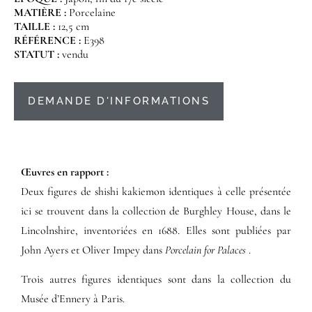
MATIÈRE :
Porcelaine
TAILLE :
12,5 cm
RÉFÉRENCE :
E398
STATUT :
vendu
DEMANDE D'INFORMATIONS
Œuvres en rapport :​
Deux figures de shishi kakiemon identiques à celle présentée
ici se trouvent dans la collection de Burghley House, dans le
Lincolnshire, inventoriées en 1688. Elles sont publiées par
John Ayers et Oliver Impey dans
Porcelain for Palaces
.
Trois autres figures identiques sont dans la collection du
Musée d’Ennery à Paris.