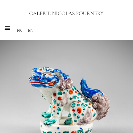
FR
EN