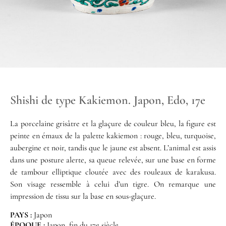
Shishi de type Kakiemon. Japon, Edo, 17e
La porcelaine grisâtre et la glaçure de couleur bleu, la figure est
peinte en émaux de la palette kakiemon : rouge, bleu, turquoise,
aubergine et noir, tandis que le jaune est absent. L’animal est assis
dans une posture alerte, sa queue relevée, sur une base en forme
de tambour elliptique cloutée avec des rouleaux de karakusa.
Son visage ressemble à celui d’un tigre. On remarque une
impression de tissu sur la base en sous-glaçure.
PAYS :
Japon
ÉPOQUE :
Japon, fin du 17e siècle