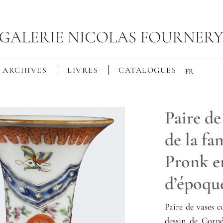
ARCHIVES
LIVRES
CATALOGUES
FR
Paire de
de la fa
Pronk e
d’époqu
Paire de vases c
dessin de Corn