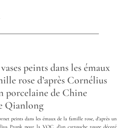
 vases peints dans les émaux
mille rose d’après Cornélius
n porcelaine de Chine
e Qianlong
ornet peints dans les émaux de la famille rose, d’après un
élius Pronk pour la VOC, d’un cartouche rouge décoré