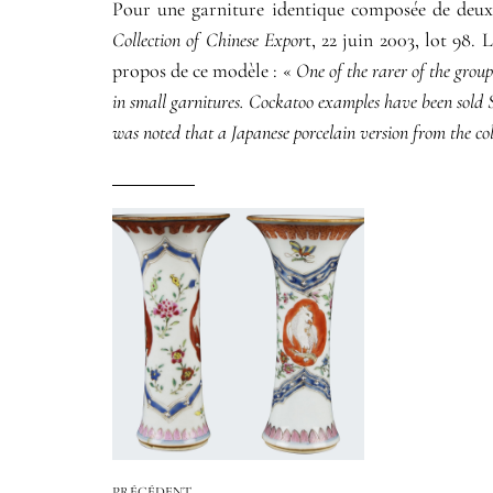
Pour une garniture identique composée de deux v
Collection of Chinese Expor
t, 22 juin 2003, lot 98.
propos de ce modèle : «
One of the rarer of the group
in small garnitures. Cockatoo examples have been sold 
was noted that a Japanese porcelain version from the c
PRÉCÉDENT