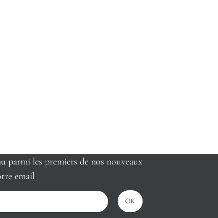
nu parmi les premiers de nos nouveaux
tre email
OK