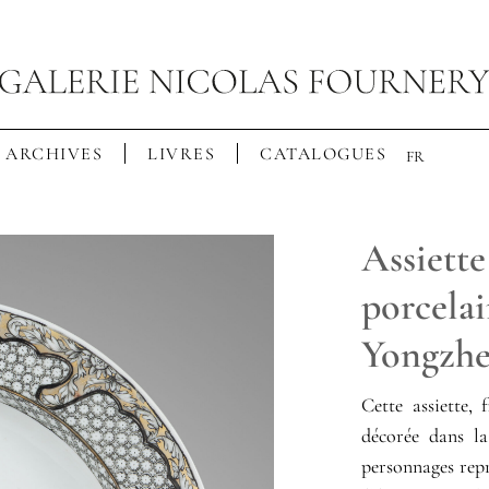
ARCHIVES
LIVRES
CATALOGUES
FR
Assiette
porcelai
Yongzh
Cette assiette, 
décorée dans la
personnages rep