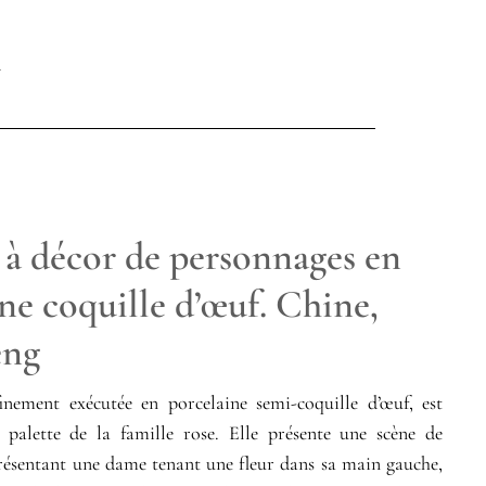
 à décor de personnages en
ne coquille d’œuf. Chine,
eng
finement exécutée en porcelaine semi-coquille d’œuf, est
 palette de la famille rose. Elle présente une scène de
résentant une dame tenant une fleur dans sa main gauche,