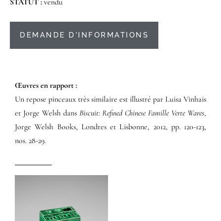
STATUT :
vendu
DEMANDE D'INFORMATIONS
Œuvres en rapport :​
Un repose pinceaux très similaire est illustré par Luisa Vinhais
et Jorge Welsh dans
Biscuit: Refined Chinese Famille Verte Wares
,
Jorge Welsh Books, Londres et Lisbonne, 2012, pp. 120-123,
nos. 28-29.