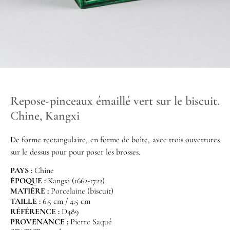
Repose-pinceaux émaillé vert sur le biscuit.
Chine, Kangxi
De forme rectangulaire, en forme de boîte, avec trois ouvertures
sur le dessus pour pour poser les brosses.
PAYS :
Chine
ÉPOQUE :
Kangxi (1662-1722)
MATIÈRE :
Porcelaine (biscuit)
TAILLE :
6.5 cm / 4.5 cm
RÉFÉRENCE :
D489
PROVENANCE :
Pierre Saqué