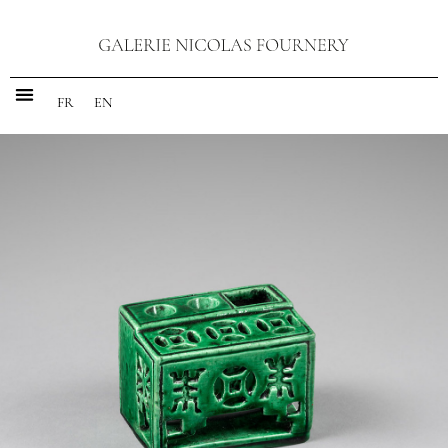
FR
EN