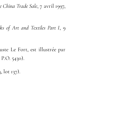
e China Trade Sale
, 7 avril 1997,
ks of Art and Textiles Part I
, 9
ste Le Fort, est illustrée par
. P.O. 5430).
 lot 137).