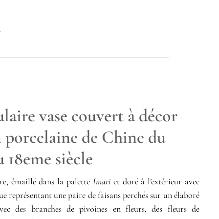
laire vase couvert à décor
n porcelaine de Chine du
u 18eme siècle
re, émaillé dans la palette
Imari
et doré à l’extérieur avec
ue représentant une paire de faisans perchés sur un élaboré
vec des branches de pivoines en fleurs, des fleurs de