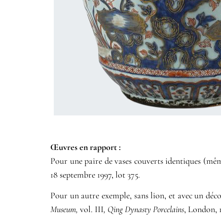
Œuvres en rapport :​
Pour une paire de vases couverts identiques (mê
18 septembre 1997, lot 375.
Pour un autre exemple, sans lion, et avec un déc
Museum,
vol. III
, Qing Dynasty Porcelains
, London, 1