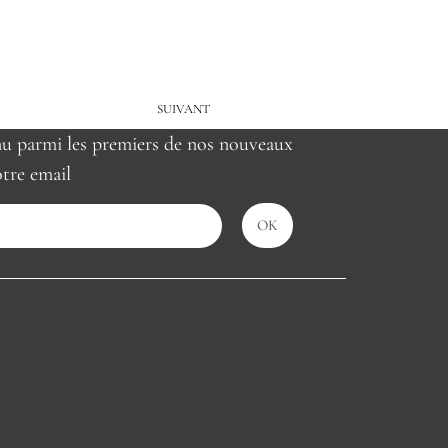
SUIVANT
nu parmi les premiers de nos nouveaux
tre email
OK