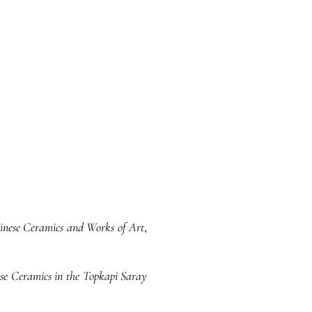
inese Ceramics and Works of Art
,
se Ceramics in the Topkapi Saray