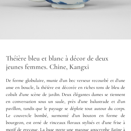
Théière bleu et blanc à décor de deux
jeunes femmes. Chine, Kangxi
De forme globulaire, munie d’un bec verseur recourbé et d’une
anse en boucle, la théière est décorée en riches tons de bleu de
cobalt d’une scène de jardin. Deux élégantes dames se tiennent
en conversation sous un saule, près d’une balustrade et d’un
pavillon, tandis que le paysage se déploie tout autour du corps.
Le couvercle bombé, surmonté d’un bouton en forme de
bourgeon, est orné de rinceaux floraux stylisés et d’une frise à
motif de grecque. La base porte une marque apocryphe
Jiajing
à