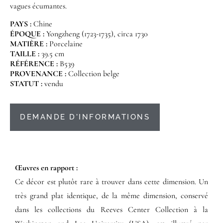
vagues écumantes.
PAYS :
Chine
ÉPOQUE :
Yongzheng (1723-1735), circa 1730
MATIÈRE :
Porcelaine
TAILLE :
39.5 cm
RÉFÉRENCE :
B539
PROVENANCE :
Collection belge
STATUT :
vendu
DEMANDE D'INFORMATIONS
Œuvres en rapport :​
Ce décor est plutôt rare à trouver dans cette dimension. Un
très grand plat identique, de la même dimension, conservé
dans les collections du Reeves Center Collection à la