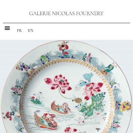
FR
EN