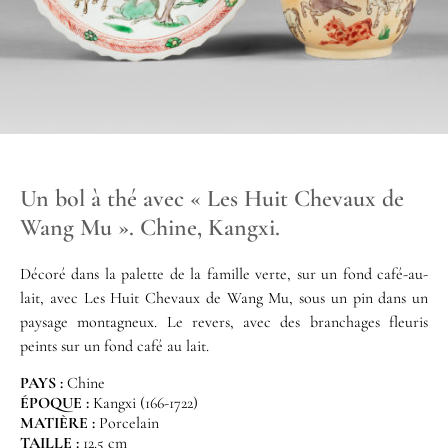
Un bol à thé avec « Les Huit Chevaux de
Wang Mu ». Chine, Kangxi.
Décoré dans la palette de la famille verte, sur un fond café-au-
lait, avec Les Huit Chevaux de Wang Mu, sous un pin dans un
paysage montagneux. Le revers, avec des branchages fleuris
peints sur un fond café au lait.
PAYS :
Chine
ÉPOQUE :
Kangxi (166-1722)
MATIÈRE :
Porcelain
TAILLE :
12.5 cm