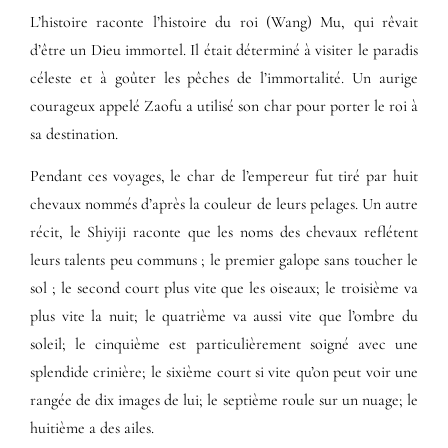
L’histoire raconte l’histoire du roi (Wang) Mu, qui rêvait
d’être un Dieu immortel. Il était déterminé à visiter le paradis
céleste et à goûter les pêches de l’immortalité. Un aurige
courageux appelé Zaofu a utilisé son char pour porter le roi à
sa destination.
Pendant ces voyages, le char de l’empereur fut tiré par huit
chevaux nommés d’après la couleur de leurs pelages. Un autre
récit, le Shiyiji raconte que les noms des chevaux reflétent
leurs talents peu communs ; le premier galope sans toucher le
sol ; le second court plus vite que les oiseaux; le troisième va
plus vite la nuit; le quatrième va aussi vite que l’ombre du
soleil; le cinquième est particulièrement soigné avec une
splendide crinière; le sixième court si vite qu’on peut voir une
rangée de dix images de lui; le septième roule sur un nuage; le
huitième a des ailes.