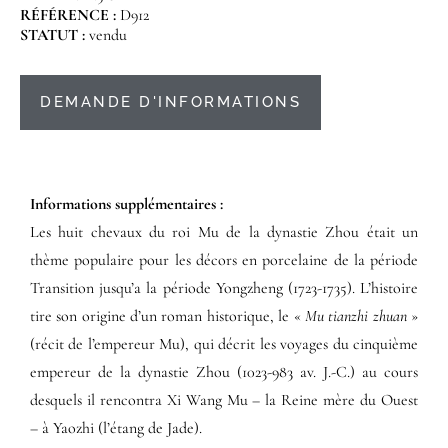
RÉFÉRENCE :
D912
STATUT :
vendu
DEMANDE D'INFORMATIONS
Informations supplémentaires​ :​
Les huit chevaux du roi Mu de la dynastie Zhou était un
thème populaire pour les décors en porcelaine de la période
Transition jusqu’a la période Yongzheng (1723-1735). L’histoire
tire son origine d’un roman historique, le «
Mu tianzhi zhuan
»
(récit de l’empereur Mu), qui décrit les voyages du cinquième
empereur de la dynastie Zhou (1023-983 av. J.-C.) au cours
desquels il rencontra Xi Wang Mu – la Reine mère du Ouest
– à Yaozhi (l’étang de Jade).