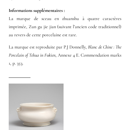
Informations supplémentaires​ :​
La marque de sceau en zhuanshu à quatre caractères
imprimée, Zun gu jie jian (suivant l’ancien code traditionnel)
au revers de cette porcelaine est rare.
La marque est reproduite par P.J Donnelly,
Blanc de Chine : The
Porcelain of Tehua in Fukien
, Annexe 4 E. Commendation marks
1, p. 353.