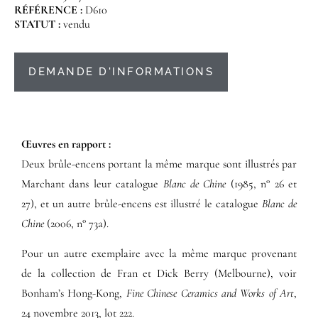
RÉFÉRENCE :
D610
STATUT :
vendu
DEMANDE D'INFORMATIONS
Œuvres en rapport :​
Deux brûle-encens portant la même marque sont illustrés par
Marchant dans leur catalogue
Blanc de Chine
(1985, n° 26 et
27), et un autre brûle-encens est illustré le catalogue
Blanc de
Chine
(2006, n° 73a).
Pour un autre exemplaire avec la même marque provenant
de la collection de Fran et Dick Berry (Melbourne), voir
Bonham’s Hong-Kong,
Fine Chinese Ceramics and Works of Art
,
24 novembre 2013, lot 222.