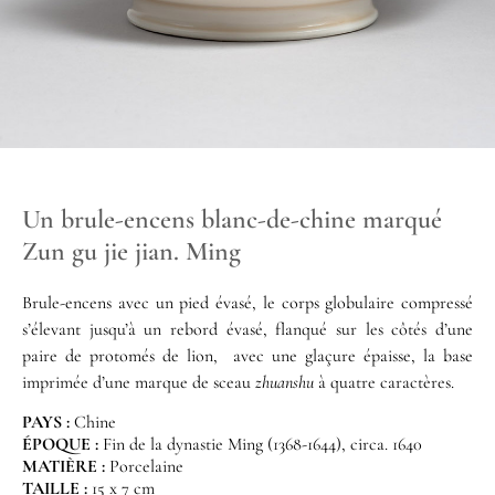
Un brule-encens blanc-de-chine marqué
Zun gu jie jian. Ming
Brule-encens avec un pied évasé, le corps globulaire compressé
s’élevant jusqu’à un rebord évasé, flanqué sur les côtés d’une
paire de protomés de lion, avec une glaçure épaisse, la base
imprimée d’une marque de sceau
zhuanshu
à quatre caractères.
PAYS :
Chine
ÉPOQUE :
Fin de la dynastie Ming (1368-1644), circa. 1640
MATIÈRE :
Porcelaine
TAILLE :
15 x 7 cm